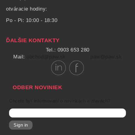
otváracie hodiny:
Po - Pi: 10:00 - 18:30
ĎALŠIE KONTAKTY
Tel.: 0903 653 280
Mail:
obchod@paw.sk
paw@paw.sk
ODBER NOVINIEK
Chcete byť informovaní o novinkách a zľavách?
Sign in