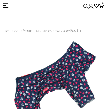
0
PSI
OBLEČENIE
MIKINY, OVERALY A PYŽAMÁ