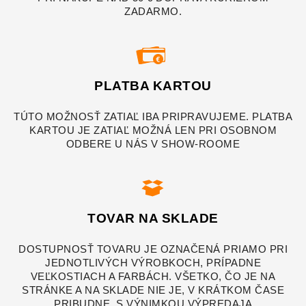
ZADARMO.
PLATBA KARTOU
TÚTO MOŽNOSŤ ZATIAĽ IBA PRIPRAVUJEME. PLATBA
KARTOU JE ZATIAĽ MOŽNÁ LEN PRI OSOBNOM
ODBERE U NÁS V SHOW-ROOME
TOVAR NA SKLADE
DOSTUPNOSŤ TOVARU JE OZNAČENÁ PRIAMO PRI
JEDNOTLIVÝCH VÝROBKOCH, PRÍPADNE
VEĽKOSTIACH A FARBÁCH. VŠETKO, ČO JE NA
STRÁNKE A NA SKLADE NIE JE, V KRÁTKOM ČASE
PRIBUDNE, S VÝNIMKOU VÝPREDAJA