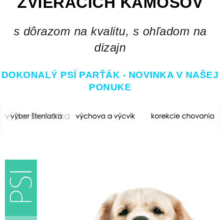
ZVIERACÍCH KAMOŠOV
s dôrazom na kvalitu, s ohľadom na
dizajn
DOKONALÝ PSÍ PARŤÁK - NOVINKA V NAŠEJ
PONUKE