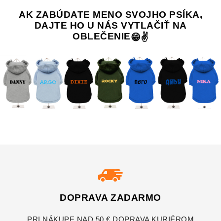
AK ZABÚDATE MENO SVOJHO PSÍKA,
DAJTE HO U NÁS VYTLAČIŤ NA
OBLEČENIE
😁✌️
DOPRAVA ZADARMO
PRI NÁKUPE NAD 50 € DOPRAVA KURIÉROM