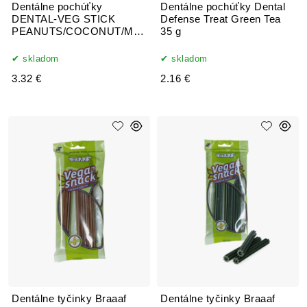
Dentálne pochúťky
Dentálne pochúťky Dental
DENTAL-VEG STICK
Defense Treat Green Tea
PEANUTS/COCONUT/MIN
35 g
T 95g
skladom
skladom
3.32 €
2.16 €
Dentálne tyčinky Braaaf
Dentálne tyčinky Braaaf