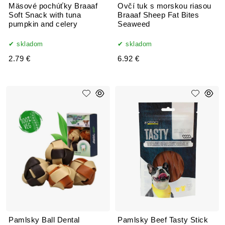
Mäsové pochúťky Braaaf
Ovčí tuk s morskou riasou
Soft Snack with tuna
Braaaf Sheep Fat Bites
pumpkin and celery
Seaweed
skladom
skladom
2.79 €
6.92 €
Pamlsky Ball Dental
Pamlsky Beef Tasty Stick