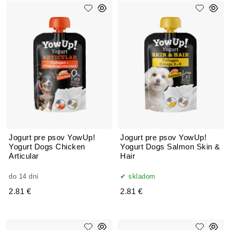
Jogurt pre psov YowUp!
Jogurt pre psov YowUp!
Yogurt Dogs Chicken
Yogurt Dogs Salmon Skin &
Articular
Hair
do 14 dní
skladom
2.81 €
2.81 €