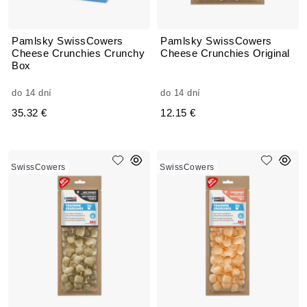
Pamlsky SwissCowers
Pamlsky SwissCowers
Cheese Crunchies Crunchy
Cheese Crunchies Original
Box
do 14 dní
do 14 dní
35.32 €
12.15 €
SwissCowers
SwissCowers