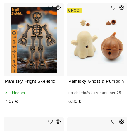
CROCI
Pamlsky Fright Skeletrix
Pamlsky Ghost & Pumpkin
skladom
na objednávku september 25
7.07 €
6.80 €