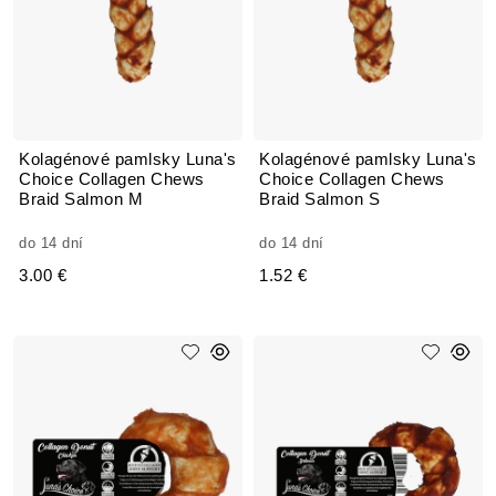
Kolagénové pamlsky Luna's
Kolagénové pamlsky Luna's
Choice Collagen Chews
Choice Collagen Chews
Braid Salmon M
Braid Salmon S
do 14 dní
do 14 dní
3.00 €
1.52 €