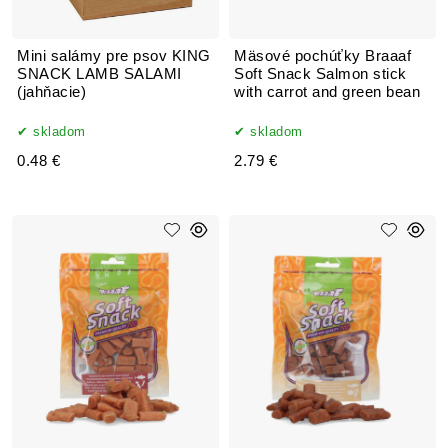
Mini salámy pre psov KING
Mäsové pochúťky Braaaf
SNACK LAMB SALAMI
Soft Snack Salmon stick
(jahňacie)
with carrot and green bean
skladom
skladom
0.48 €
2.79 €