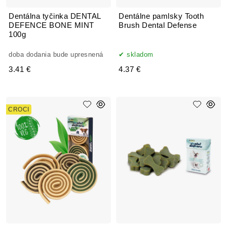
Dentálna tyčinka DENTAL
Dentálne pamlsky Tooth
DEFENCE BONE MINT
Brush Dental Defense
100g
doba dodania bude upresnená
skladom
3.41 €
4.37 €
CROCI