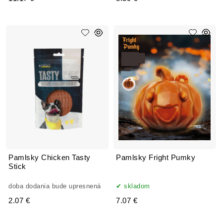
Pamlsky Chicken Tasty
Pamlsky Fright Pumky
Stick
doba dodania bude upresnená
skladom
2.07 €
7.07 €