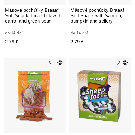
Mäsové pochúťky Braaaf
Mäsové pochúťky Braaaf
Soft Snack Tuna stick with
Soft Snack with Salmon,
carrot and green bean
pumpkin and sellery
do 14 dní
do 14 dní
2.79 €
2.79 €