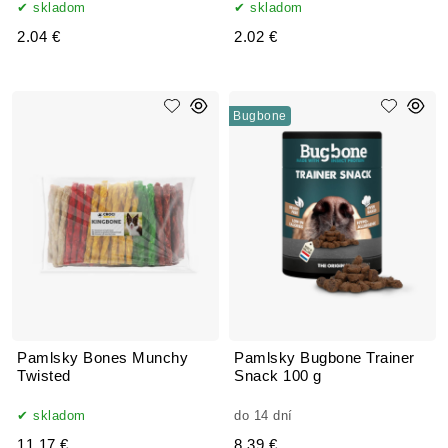
skladom
skladom
2.04 €
2.02 €
Bugbone
Pamlsky Bones Munchy
Pamlsky Bugbone Trainer
Twisted
Snack 100 g
skladom
do 14 dní
11.17 €
8.39 €