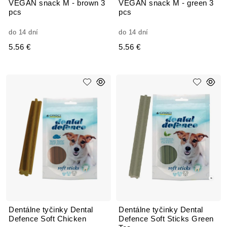
VEGAN snack M - brown 3
VEGAN snack M - green 3
pcs
pcs
do 14 dní
do 14 dní
5.56 €
5.56 €
Dentálne tyčinky Dental
Dentálne tyčinky Dental
Defence Soft Chicken
Defence Soft Sticks Green