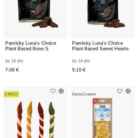
Pamlsky Luna's Choice
Pamlsky Luna's Choice
Plant Based Bone S
Plant Based Sweet Hearts
do 14 dní
do 14 dní
7.06 €
9.10 €
CROCI
SwissCowers