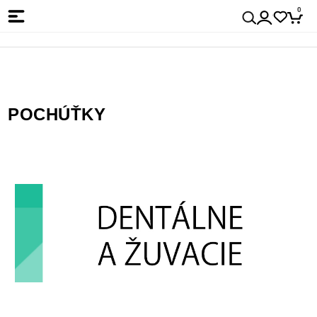
0
POCHÚŤKY