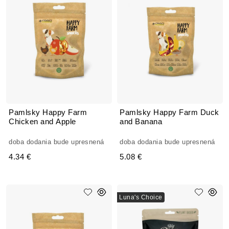
Pamlsky Happy Farm
Pamlsky Happy Farm Duck
Chicken and Apple
and Banana
doba dodania bude upresnená
doba dodania bude upresnená
4.34 €
5.08 €
Luna's Choice