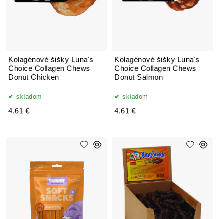
Kolagénové šišky Luna's
Kolagénové šišky Luna's
Choice Collagen Chews
Choice Collagen Chews
Donut Chicken
Donut Salmon
skladom
skladom
4.61 €
4.61 €