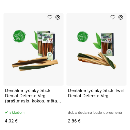
Dentálne tyčinky Stick
Dentálne tyčinky Stick Twirl
Dental Defense Veg
Dental Defense Veg
(araš.maslo, kokos, mäta)
95 g
skladom
doba dodania bude upresnená
4.02 €
2.86 €