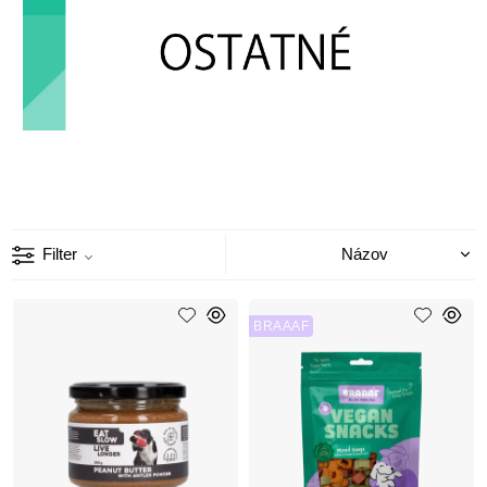
Filter
BRAAAF