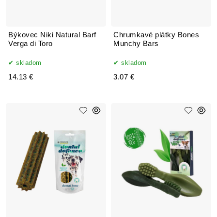
Býkovec Niki Natural Barf
Chrumkavé plátky Bones
Verga di Toro
Munchy Bars
skladom
skladom
14.13 €
3.07 €