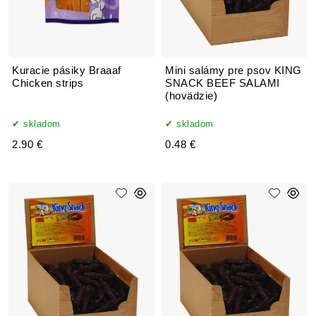
Kuracie pásiky Braaaf
Mini salámy pre psov KING
Chicken strips
SNACK BEEF SALAMI
(hovädzie)
skladom
skladom
2.90 €
0.48 €