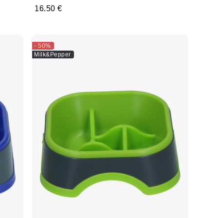
16.50 €
- 50%
Milk&Pepper