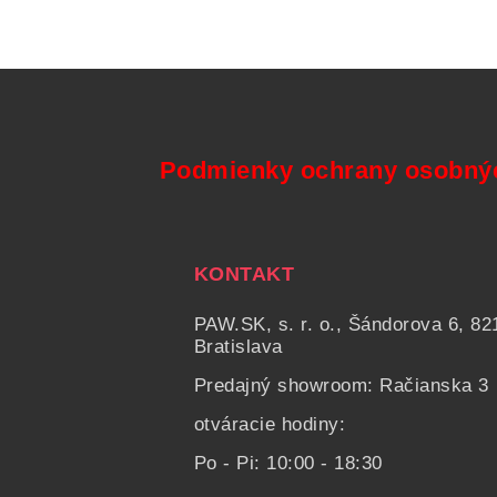
Podmienky ochrany osobný
KONTAKT
PAW.SK, s. r. o., Šándorova 6, 82
Bratislava
Predajný showroom: Račianska 3
otváracie hodiny:
Po - Pi: 10:00 - 18:30