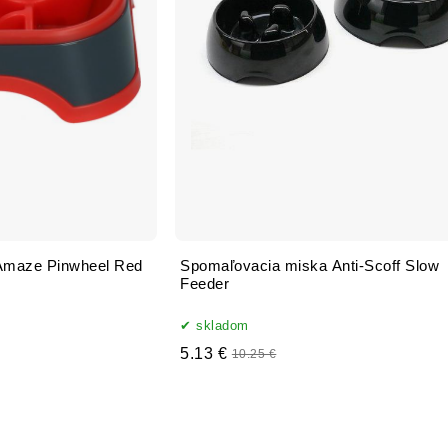
Amaze Pinwheel Red
Spomaľovacia miska Anti-Scoff Slow
Feeder
skladom
5.13 €
10.25 €