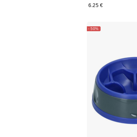
6.25 €
- 50%