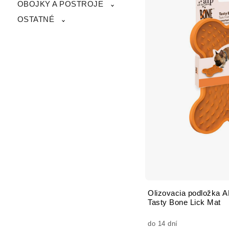
OBOJKY A POSTROJE
OSTATNÉ
Olizovacia podložka A
Tasty Bone Lick Mat
do 14 dní