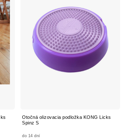
cks
Otočná olizovacia podložka KONG Licks
Spinz S
do 14 dní