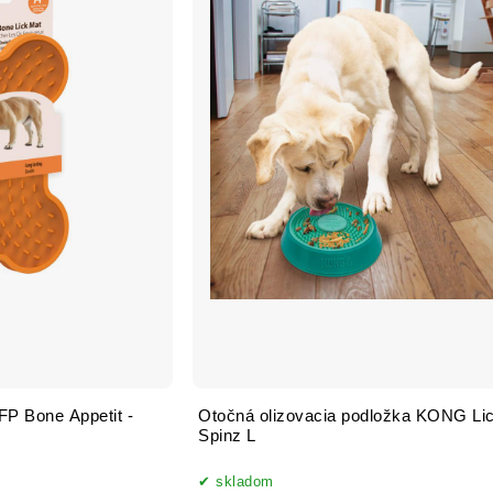
FP Bone Appetit -
Otočná olizovacia podložka KONG Li
Spinz L
skladom