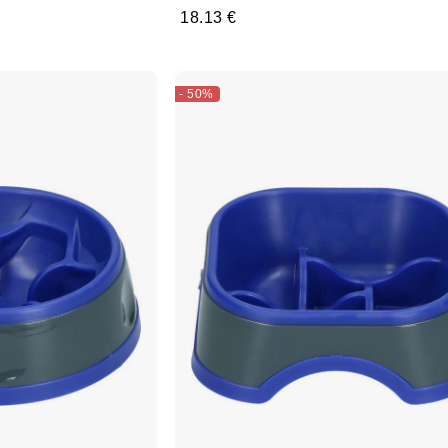
18.13 €
- 50%