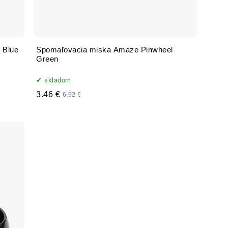
 Blue
Spomaľovacia miska Amaze Pinwheel
Green
skladom
3.46 €
6.92 €