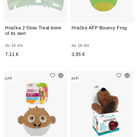
Hračka 2 Glow Treat bone
Hračka AFP Bouncy Frog
of its own
do 14 dní
do 14 dní
7.11 €
3.95 €
AFP
AFP