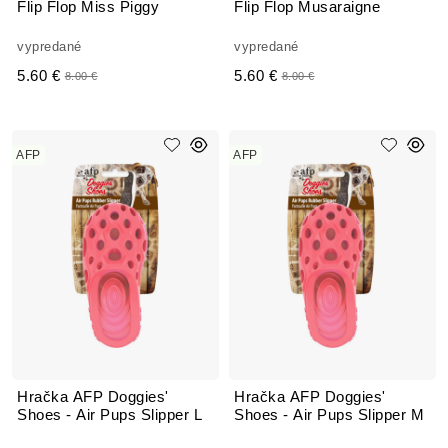
Flip Flop Miss Piggy
Flip Flop Musaraigne
vypredané
vypredané
5.60 €
5.60 €
8.00 €
8.00 €
AFP
AFP
Hračka AFP Doggies'
Hračka AFP Doggies'
Shoes - Air Pups Slipper L
Shoes - Air Pups Slipper M