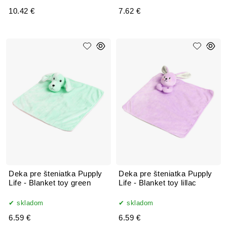
10.42 €
7.62 €
Deka pre šteniatka Pupply
Deka pre šteniatka Pupply
Life - Blanket toy green
Life - Blanket toy lillac
skladom
skladom
6.59 €
6.59 €