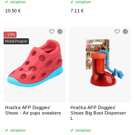
skladom
skladom
10.50 €
7.11 €
- 15%
Milk&Pepper
Hračka AFP Doggies'
Hračka AFP Doggies'
Shoes - Air pups sneakers
Shoes Big Boot Dispenser
L
skladom
skladom