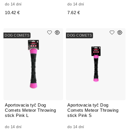
do 14 dní
do 14 dní
10.42 €
7.62 €
DOG COMETS
DOG COMETS
Aportovacia tyč Dog
Aportovacia tyč Dog
Comets Meteor Throwing
Comets Meteor Throwing
stick Pink L
stick Pink S
do 14 dní
do 14 dní