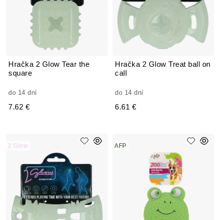
Hračka 2 Glow Tear the
Hračka 2 Glow Treat ball on
square
call
do 14 dní
do 14 dní
7.62 €
6.61 €
2 Glow
AFP