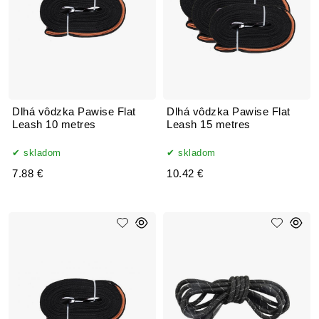
Dlhá vôdzka Pawise Flat
Dlhá vôdzka Pawise Flat
Leash 10 metres
Leash 15 metres
skladom
skladom
7.88 €
10.42 €