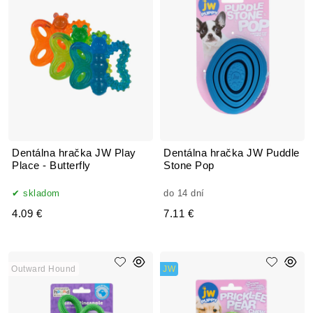
Dentálna hračka JW Play
Dentálna hračka JW Puddle
Place - Butterfly
Stone Pop
skladom
do 14 dní
4.09 €
7.11 €
Outward Hound
JW