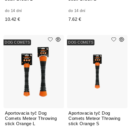
do 14 dní
do 14 dní
10.42 €
7.62 €
DOG COMETS
DOG COMETS
Aportovacia tyč Dog
Aportovacia tyč Dog
Comets Meteor Throwing
Comets Meteor Throwing
stick Orange L
stick Orange S