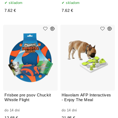
skladom
skladom
7.62 €
7.62 €
Frisbee pre psov Chuckit
Hlavolam AFP Interactives
Whistle Flight
- Enjoy The Meal
do 14 dní
do 14 dní