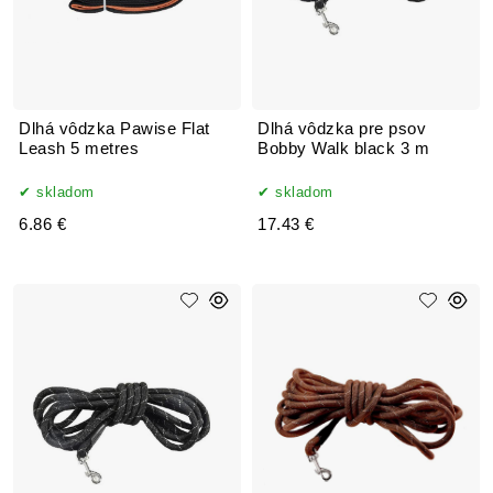
Dlhá vôdzka Pawise Flat
Dlhá vôdzka pre psov
Leash 5 metres
Bobby Walk black 3 m
skladom
skladom
6.86 €
17.43 €