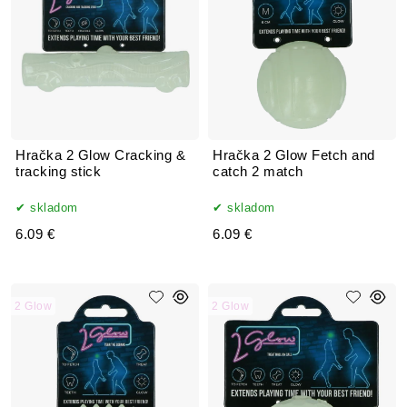
Hračka 2 Glow Cracking &
Hračka 2 Glow Fetch and
tracking stick
catch 2 match
skladom
skladom
6.09 €
6.09 €
2 Glow
2 Glow