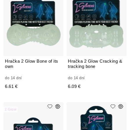
Hračka 2 Glow Bone of its
Hračka 2 Glow Cracking &
own
tracking bone
do 14 dní
do 14 dní
6.61 €
6.09 €
2 Glow