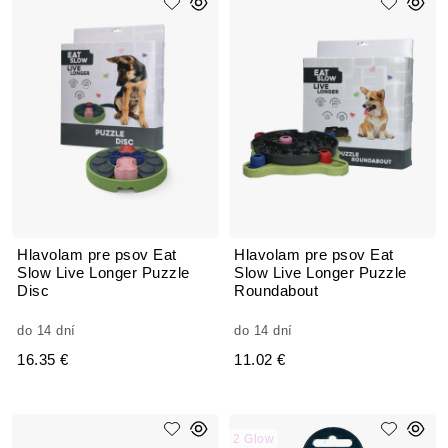
Hlavolam pre psov Eat
Hlavolam pre psov Eat
Slow Live Longer Puzzle
Slow Live Longer Puzzle
Disc
Roundabout
do 14 dní
do 14 dní
16.35 €
11.02 €
2 Glow