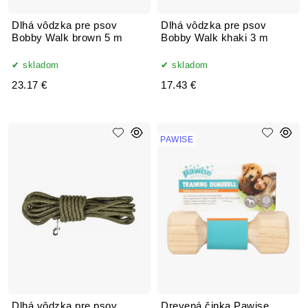
Dlhá vôdzka pre psov
Dlhá vôdzka pre psov
Bobby Walk brown 5 m
Bobby Walk khaki 3 m
skladom
skladom
23.17 €
17.43 €
PAWISE
Dlhá vôdzka pre psov
Drevená činka Pawise