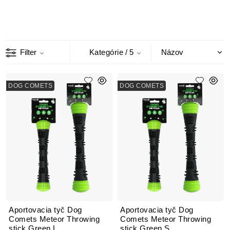
Filter
Kategórie
/ 5
DOG COMETS
DOG COMETS
Aportovacia tyč Dog
Aportovacia tyč Dog
Comets Meteor Throwing
Comets Meteor Throwing
stick Green L
stick Green S