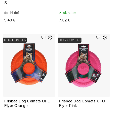
S
do 14 dní
skladom
9.40 €
7.62 €
DOG COMETS
DOG COMETS
Frisbee Dog Comets UFO
Frisbee Dog Comets UFO
Flyer Orange
Flyer Pink