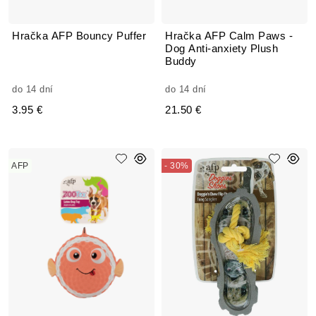
Hračka AFP Bouncy Puffer
Hračka AFP Calm Paws -
Dog Anti-anxiety Plush
Buddy
do 14 dní
do 14 dní
3.95 €
21.50 €
AFP
- 30%