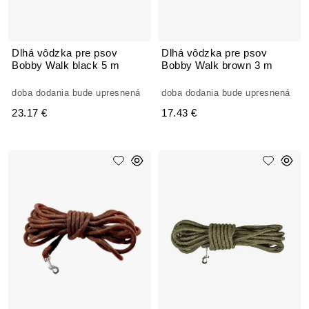
Dlhá vôdzka pre psov
Dlhá vôdzka pre psov
Bobby Walk black 5 m
Bobby Walk brown 3 m
doba dodania bude upresnená
doba dodania bude upresnená
23.17 €
17.43 €