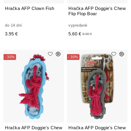
Hračka AFP Clown Fish
Hračka AFP Doggie's Chew
Flip Flop Boar
do 14 dní
vypredané
3.95 €
5.60 €
8.00 €
- 30%
- 30%
Hračka AFP Doggie's Chew
Hračka AFP Doggie's Chew