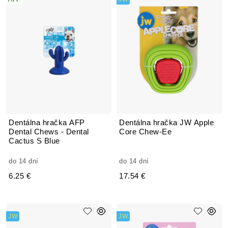
Dentálna hračka AFP
Dentálna hračka JW Apple
Dental Chews - Dental
Core Chew-Ee
Cactus S Blue
do 14 dní
do 14 dní
6.25 €
17.54 €
JW
JW