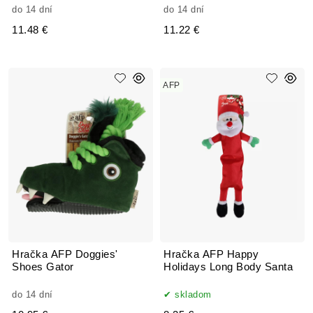
do 14 dní
do 14 dní
11.48 €
11.22 €
AFP
Hračka AFP Doggies'
Hračka AFP Happy
Shoes Gator
Holidays Long Body Santa
do 14 dní
skladom