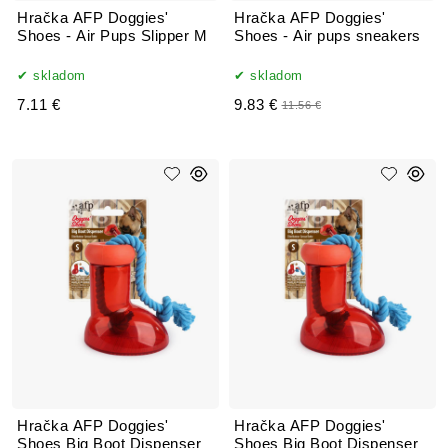
Hračka AFP Doggies'
Hračka AFP Doggies'
Shoes - Air Pups Slipper M
Shoes - Air pups sneakers
skladom
skladom
7.11 €
9.83 €
11.56 €
Hračka AFP Doggies'
Hračka AFP Doggies'
Shoes Big Boot Dispenser
Shoes Big Boot Dispenser