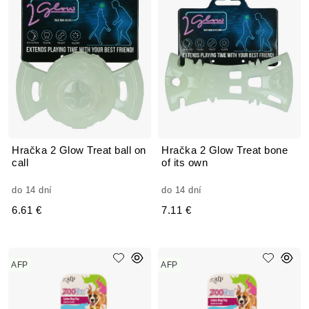
Hračka 2 Glow Treat ball on
Hračka 2 Glow Treat bone
call
of its own
do 14 dní
do 14 dní
6.61 €
7.11 €
AFP
AFP