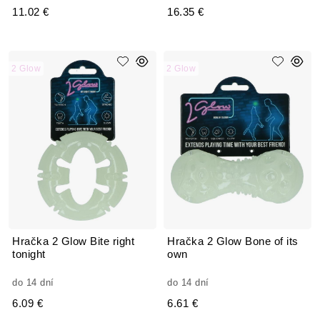
11.02 €
16.35 €
2 Glow
2 Glow
Hračka 2 Glow Bite right
Hračka 2 Glow Bone of its
tonight
own
do 14 dní
do 14 dní
6.09 €
6.61 €