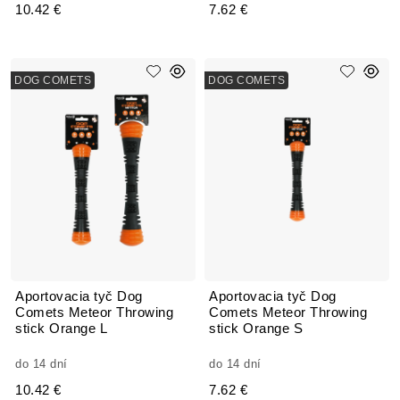
10.42 €
7.62 €
DOG COMETS
DOG COMETS
Aportovacia tyč Dog
Aportovacia tyč Dog
Comets Meteor Throwing
Comets Meteor Throwing
stick Orange L
stick Orange S
do 14 dní
do 14 dní
10.42 €
7.62 €