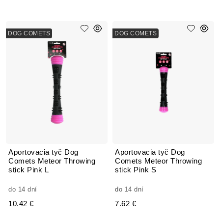
DOG COMETS
DOG COMETS
Aportovacia tyč Dog
Aportovacia tyč Dog
Comets Meteor Throwing
Comets Meteor Throwing
stick Pink L
stick Pink S
do 14 dní
do 14 dní
10.42 €
7.62 €