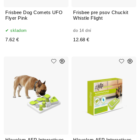
Frisbee Dog Comets UFO
Frisbee pre psov Chuckit
Flyer Pink
Whistle Flight
skladom
do 14 dní
7.62 €
12.68 €