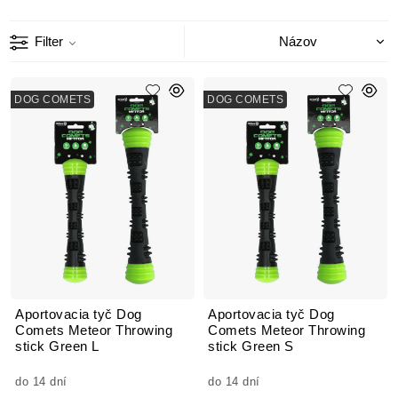
Filter
DOG COMETS
DOG COMETS
Aportovacia tyč Dog
Aportovacia tyč Dog
Comets Meteor Throwing
Comets Meteor Throwing
stick Green L
stick Green S
do 14 dní
do 14 dní