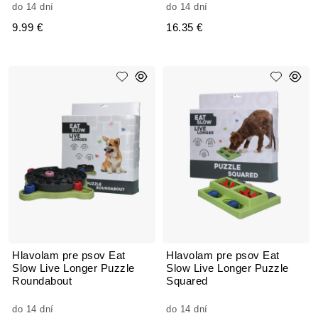
do 14 dní
do 14 dní
9.99 €
16.35 €
Hlavolam pre psov Eat
Hlavolam pre psov Eat
Slow Live Longer Puzzle
Slow Live Longer Puzzle
Roundabout
Squared
do 14 dní
do 14 dní