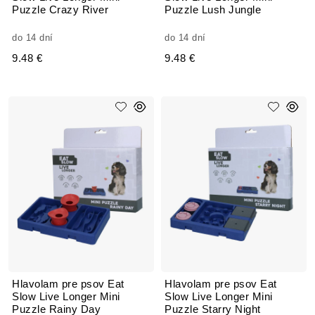
Puzzle Crazy River
Puzzle Lush Jungle
do 14 dní
do 14 dní
9.48 €
9.48 €
Hlavolam pre psov Eat
Hlavolam pre psov Eat
Slow Live Longer Mini
Slow Live Longer Mini
Puzzle Rainy Day
Puzzle Starry Night