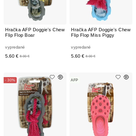
Hračka AFP Doggie's Chew
Hračka AFP Doggie's Chew
Flip Flop Boar
Flip Flop Miss Piggy
vypredané
vypredané
5.60 €
5.60 €
8.00 €
8.00 €
- 30%
AFP