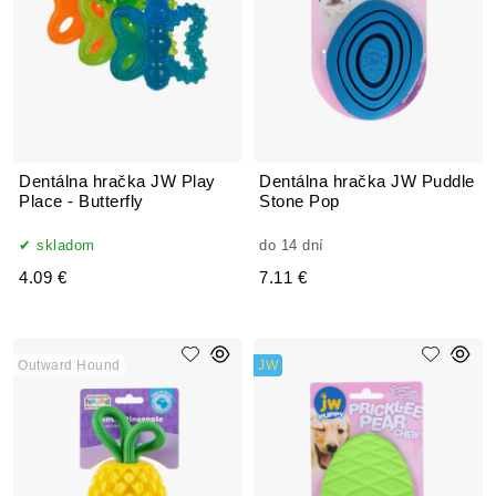
Dentálna hračka JW Play
Dentálna hračka JW Puddle
Place - Butterfly
Stone Pop
skladom
do 14 dní
4.09 €
7.11 €
Outward Hound
JW