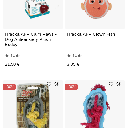
Hračka AFP Calm Paws -
Hračka AFP Clown Fish
Dog Anti-anxiety Plush
Buddy
do 14 dní
do 14 dní
21.50 €
3.95 €
- 30%
- 30%