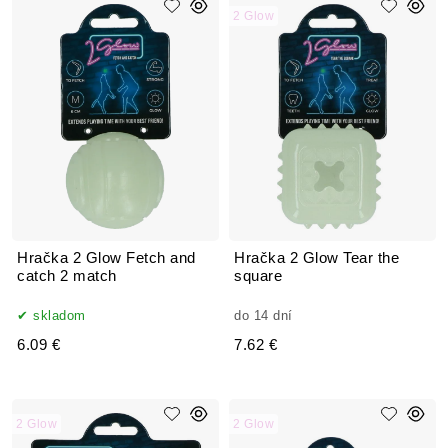
2 Glow
Hračka 2 Glow Fetch and
Hračka 2 Glow Tear the
catch 2 match
square
skladom
do 14 dní
6.09 €
7.62 €
2 Glow
2 Glow