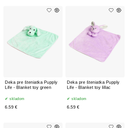
Deka pre šteniatka Pupply
Deka pre šteniatka Pupply
Life - Blanket toy green
Life - Blanket toy lillac
skladom
skladom
6.59 €
6.59 €