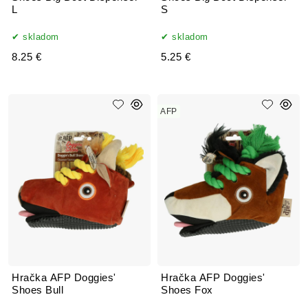
L
S
skladom
skladom
8.25 €
5.25 €
AFP
Hračka AFP Doggies'
Hračka AFP Doggies'
Shoes Bull
Shoes Fox