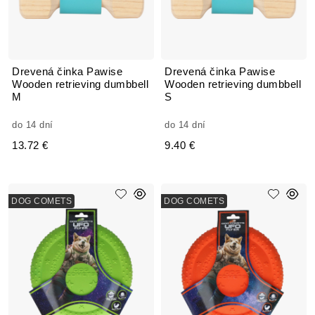
Drevená činka Pawise
Drevená činka Pawise
Wooden retrieving dumbbell
Wooden retrieving dumbbell
M
S
do 14 dní
do 14 dní
13.72 €
9.40 €
DOG COMETS
DOG COMETS