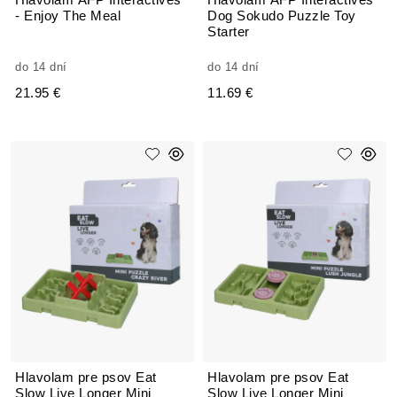
Hlavolam AFP Interactives
Hlavolam AFP Interactives
- Enjoy The Meal
Dog Sokudo Puzzle Toy
Starter
do 14 dní
do 14 dní
21.95 €
11.69 €
Hlavolam pre psov Eat
Hlavolam pre psov Eat
Slow Live Longer Mini
Slow Live Longer Mini