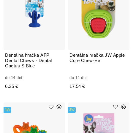
Dentálna hračka AFP
Dentálna hračka JW Apple
Dental Chews - Dental
Core Chew-Ee
Cactus S Blue
do 14 dní
do 14 dní
6.25 €
17.54 €
JW
JW