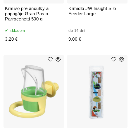
Krmivo pre andulky a
Kŕmidlo JW Insight Silo
papagáje Gran Pasto
Feeder Large
Parrocchetti 500 g
skladom
do 14 dní
3.20 €
9.00 €