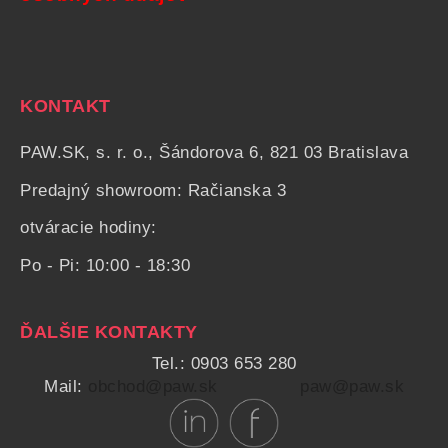
KONTAKT
PAW.SK, s. r. o., Šándorova 6, 821 03 Bratislava
Predajný showroom: Račianska 3
otváracie hodiny:
Po - Pi: 10:00 - 18:30
ĎALŠIE KONTAKTY
Tel.: 0903 653 280
Mail:
obchod@paw.sk
paw@paw.sk