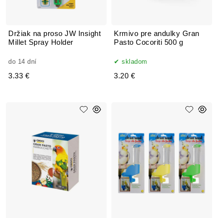
Držiak na proso JW Insight
Krmivo pre andulky Gran
Millet Spray Holder
Pasto Cocoriti 500 g
do 14 dní
skladom
3.33 €
3.20 €