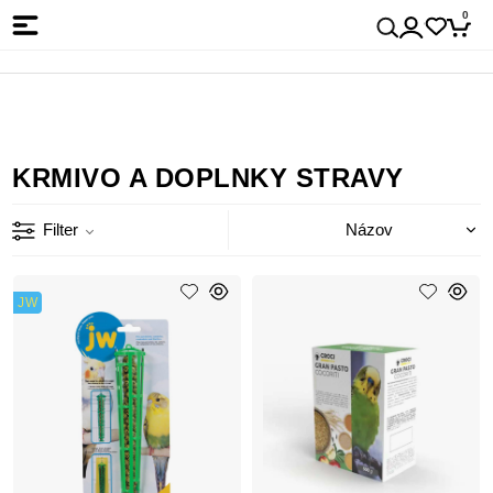
0
KRMIVO A DOPLNKY STRAVY
Filter
JW