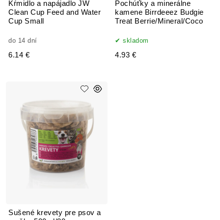
Kŕmidlo a napájadlo JW
Pochúťky a minerálne
Clean Cup Feed and Water
kamene Birrdeeez Budgie
Cup Small
Treat Berrie/Mineral/Coco
do 14 dní
skladom
6.14 €
4.93 €
Sušené krevety pre psov a