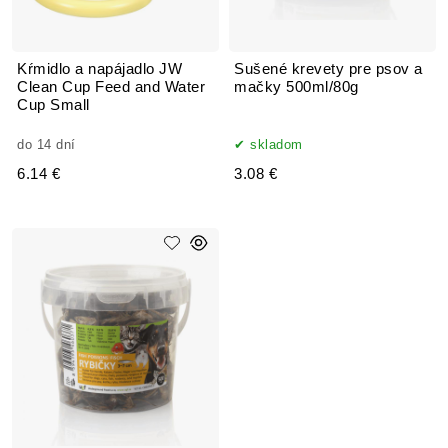
Kŕmidlo a napájadlo JW
Sušené krevety pre psov a
Clean Cup Feed and Water
mačky 500ml/80g
Cup Small
do 14 dní
skladom
6.14 €
3.08 €