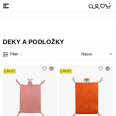
0
DEKY A PODLOŽKY
Filter
CROCI
CROCI