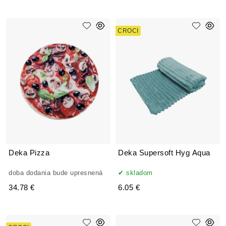
CROCI
Deka Pizza
Deka Supersoft Hyg Aqua
doba dodania bude upresnená
skladom
34.78 €
6.05 €