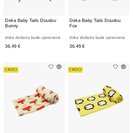
Deka Baby Tails Doudou
Deka Baby Tails Doudou
Bunny
Fox
doba dodania bude upresnená
doba dodania bude upresnená
36.49 €
36.49 €
CROCI
CROCI