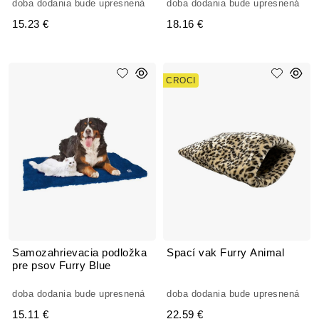
doba dodania bude upresnená
doba dodania bude upresnená
15.23 €
18.16 €
CROCI
Samozahrievacia podložka
Spací vak Furry Animal
pre psov Furry Blue
doba dodania bude upresnená
doba dodania bude upresnená
15.11 €
22.59 €