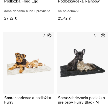
Podložka Fried Egg
Podložka/deka Rainbow
doba dodania bude upresnená
na objednávku
27.27 €
25.42 €
Samozahrievacia podložka
Samozahrievacia podložka
Furry
pre psov Furry Black M