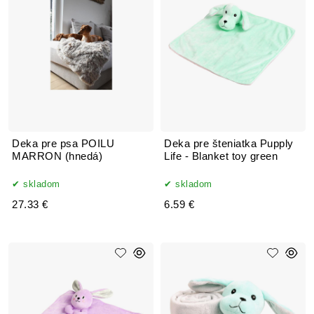
Deka pre psa POILU
Deka pre šteniatka Pupply
MARRON (hnedá)
Life - Blanket toy green
skladom
skladom
27.33 €
6.59 €