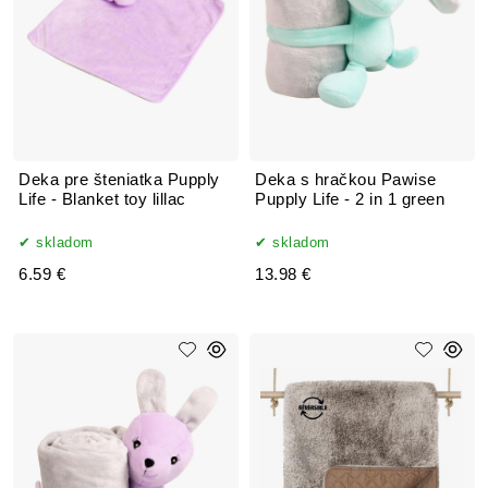
Deka pre šteniatka Pupply
Deka s hračkou Pawise
Life - Blanket toy lillac
Pupply Life - 2 in 1 green
skladom
skladom
6.59 €
13.98 €