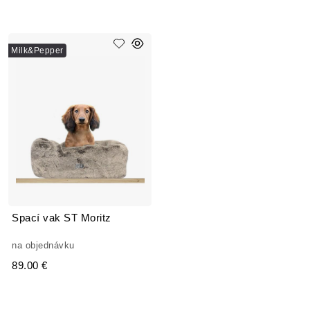
Milk&Pepper
Spací vak ST Moritz
na objednávku
89.00 €