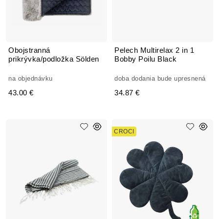
Obojstranná
Pelech Multirelax 2 in 1
prikrývka/podložka Sölden
Bobby Poilu Black
na objednávku
doba dodania bude upresnená
43.00 €
34.87 €
CROCI