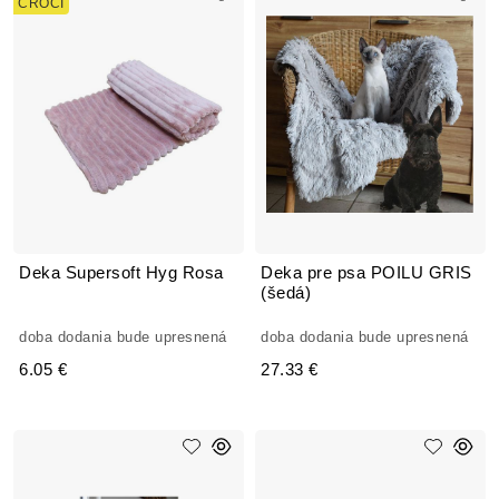
CROCI
Deka Supersoft Hyg Rosa
Deka pre psa POILU GRIS
(šedá)
doba dodania bude upresnená
doba dodania bude upresnená
6.05 €
27.33 €