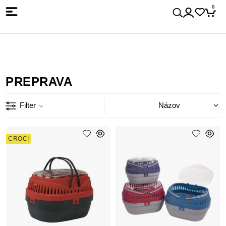
0
PREPRAVA
Filter
CROCI