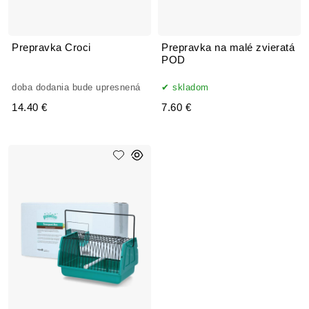
Prepravka Croci
Prepravka na malé zvieratá
POD
doba dodania bude upresnená
skladom
14.40 €
7.60 €