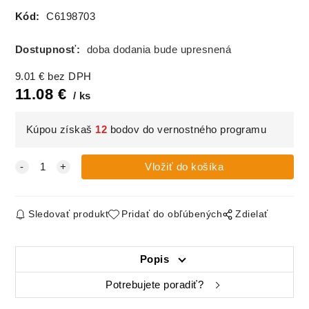
Kód:
C6198703
Dostupnosť:
doba dodania bude upresnená
9.01
€
bez DPH
11.08
€
ks
Kúpou získaš
12
bodov do vernostného programu
Sledovať produkt
Pridať do obľúbených
Zdielať
Popis
Potrebujete poradiť?