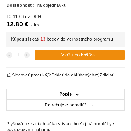
Dostupnosť:
na objednávku
10.41
€
bez DPH
12.80
€
ks
Kúpou získaš
13
bodov do vernostného programu
Sledovať produkt
Pridať do obľúbených
Zdielať
Popis
Potrebujete poradiť?
Plyšová pískacia hračka v tvare hrošej námorníčky s
povrazovými nohami.