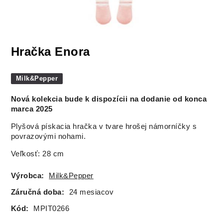
Hračka Enora
Milk&Pepper
Nová kolekcia bude k dispozícii na dodanie od konca
marca 2025
Plyšová pískacia hračka v tvare hrošej námorníčky s
povrazovými nohami.
Veľkosť: 28 cm
Výrobca:
Milk&Pepper
Záručná doba:
24 mesiacov
Kód:
MPIT0266