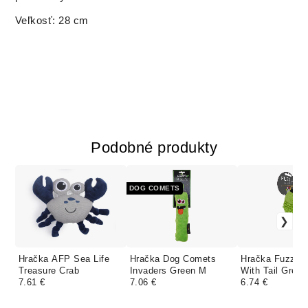
Veľkosť: 28 cm
Podobné produkty
DOG COMETS
Hračka AFP Sea Life
Hračka Dog Comets
Hračka Fuzzle 
Treasure Crab
Invaders Green M
With Tail Green
7.61 €
7.06 €
6.74 €