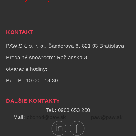
KONTAKT
PAW.SK, s. r. o., Šándorova 6, 821 03 Bratislava
Predajný showroom: Račianska 3
otváracie hodiny:
Po - Pi: 10:00 - 18:30
ĎALŠIE KONTAKTY
Tel.: 0903 653 280
Mail:
obchod@paw.sk
paw@paw.sk