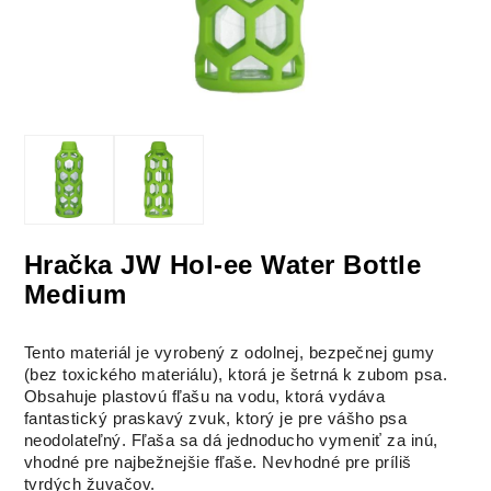
Hračka JW Hol-ee Water Bottle
Medium
Tento materiál je vyrobený z odolnej, bezpečnej gumy
(bez toxického materiálu), ktorá je šetrná k zubom psa.
Obsahuje plastovú fľašu na vodu, ktorá vydáva
fantastický praskavý zvuk, ktorý je pre vášho psa
neodolateľný. Fľaša sa dá jednoducho vymeniť za inú,
vhodné pre najbežnejšie fľaše. Nevhodné pre príliš
tvrdých žuvačov.