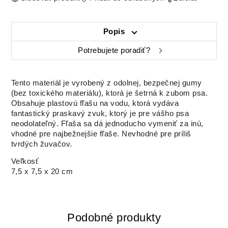
Popis
Potrebujete poradiť?
Tento materiál je vyrobený z odolnej, bezpečnej gumy
(bez toxického materiálu), ktorá je šetrná k zubom psa.
Obsahuje plastovú fľašu na vodu, ktorá vydáva
fantastický praskavý zvuk, ktorý je pre vášho psa
neodolateľný. Fľaša sa dá jednoducho vymeniť za inú,
vhodné pre najbežnejšie fľaše. Nevhodné pre príliš
tvrdých žuvačov.
Veľkosť
7,5 x 7,5 x 20 cm
Podobné produkty