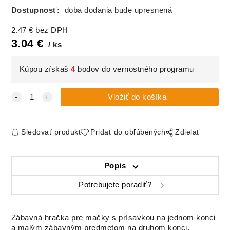
Dostupnosť:
doba dodania bude upresnená
2.47
€
bez DPH
3.04
€
ks
Kúpou získaš
4
bodov do vernostného programu
Sledovať produkt
Pridať do obľúbených
Zdielať
Popis
Potrebujete poradiť?
Zábavná hračka pre mačky s prísavkou na jednom konci
a malým zábavným predmetom na druhom konci.