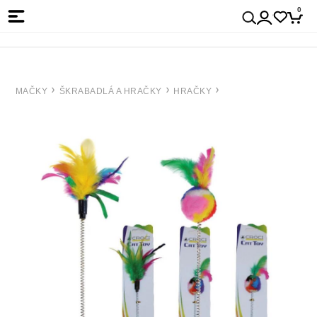
0
MAČKY
ŠKRABADLÁ A HRAČKY
HRAČKY