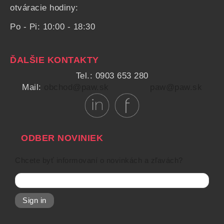
otváracie hodiny:
Po - Pi: 10:00 - 18:30
ĎALŠIE KONTAKTY
Tel.: 0903 653 280
Mail:
obchod@paw.sk
paw@paw.sk
ODBER NOVINIEK
Chcete byť informovaní o novinkách a zľavách?
Sign in