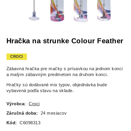
Hračka na strunke Colour Feather
CROCI
Zábavná hračka pre mačky s prísavkou na jednom konci
a malým zábavným predmetom na druhom konci.
Hračky sú dodávané mix typov, objednávka bude
vybavená podľa stavu na sklade.
Výrobca:
Croci
Záručná doba:
24 mesiacov
Kód:
C6098313