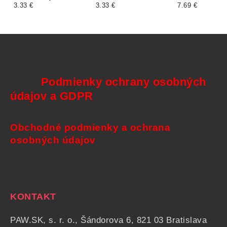
3.33 €
3.33 €
7.69 €
Podmienky ochrany osobných
údajov a GDPR
Obchodné podmienky a ochrana
osobných údajov
KONTAKT
PAW.SK, s. r. o., Šándorova 6, 821 03 Bratislava