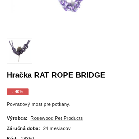
Hračka RAT ROPE BRIDGE
- 40%
Povrazový most pre potkany.
Výrobca:
Rosewood Pet Products
Záručná doba:
24 mesiacov
Kód:
19350