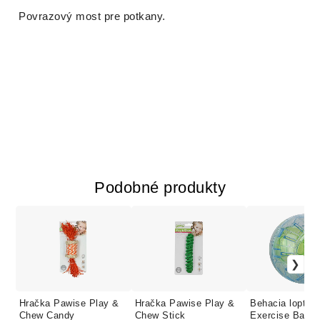
Povrazový most pre potkany.
Podobné produkty
Hračka Pawise Play &
Hračka Pawise Play &
Behacia lopta 
Chew Candy
Chew Stick
Exercise Ball 