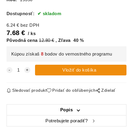
Dostupnosť:
skladom
6.24
€
bez DPH
7.68
€
ks
Pôvodná cena
12.80
€
Zľava
40
%
Kúpou získaš
8
bodov do vernostného programu
Sledovať produkt
Pridať do obľúbených
Zdielať
Popis
Potrebujete poradiť?