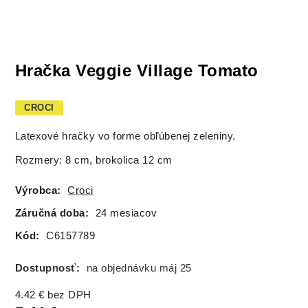
Hračka Veggie Village Tomato
CROCI
Latexové hračky vo forme obľúbenej zeleniny.
Rozmery: 8 cm, brokolica 12 cm
Výrobca:
Croci
Záručná doba:
24 mesiacov
Kód:
C6157789
Dostupnosť:
na objednávku máj 25
4.42
€
bez DPH