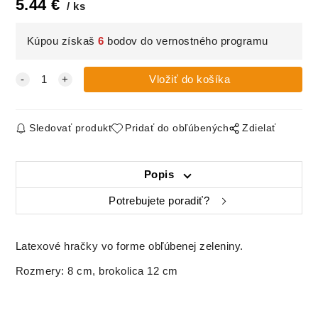
5.44
€
ks
Kúpou získaš
6
bodov do vernostného programu
Sledovať produkt
Pridať do obľúbených
Zdielať
Popis
Potrebujete poradiť?
Latexové hračky vo forme obľúbenej zeleniny.
Rozmery: 8 cm, brokolica 12 cm