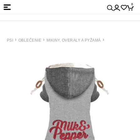
0
PSI
OBLEČENIE
MIKINY, OVERALY A PYŽAMÁ