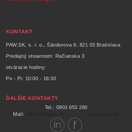
KONTAKT
PAW.SK, s. r. o., Šándorova 6, 821 03 Bratislava
Predajný showroom: Račianska 3
otváracie hodiny:
Po - Pi: 10:00 - 18:30
ĎALŠIE KONTAKTY
Tel.: 0903 653 280
Mail:
obchod@paw.sk
paw@paw.sk