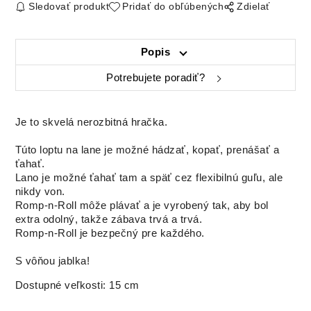
Sledovať produkt
Pridať do obľúbených
Zdielať
Popis
Potrebujete poradiť?
Je to skvelá nerozbitná hračka.
Túto loptu na lane je možné hádzať, kopať, prenášať a
ťahať.
Lano je možné ťahať tam a späť cez flexibilnú guľu, ale
nikdy von.
Romp-n-Roll môže plávať a je vyrobený tak, aby bol
extra odolný, takže zábava trvá a trvá.
Romp-n-Roll je bezpečný pre každého.
S vôňou jablka!
Dostupné veľkosti: 15 cm