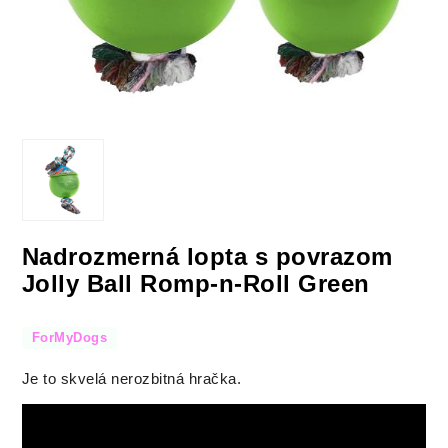
Nadrozmerná lopta s povrazom
Jolly Ball Romp-n-Roll Green
ForMyDogs
Je to skvelá nerozbitná hračka.