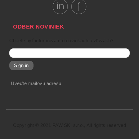
ODBER NOVINIEK
Chcete byť informovaní o novinkách a zľavách?
Sign in
Uveďte mailovú adresu
Copyright © 2021 PAW.SK, s.r.o., All rights reserved