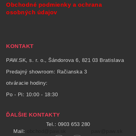
Obchodné podmienky a ochrana
osobných údajov
KONTAKT
PAW.SK, s. r. o., Šándorova 6, 821 03 Bratislava
Predajný showroom: Račianska 3
otváracie hodiny:
Po - Pi: 10:00 - 18:30
ĎALŠIE KONTAKTY
Tel.: 0903 653 280
Mail:
obchod@paw.sk
paw@paw.sk