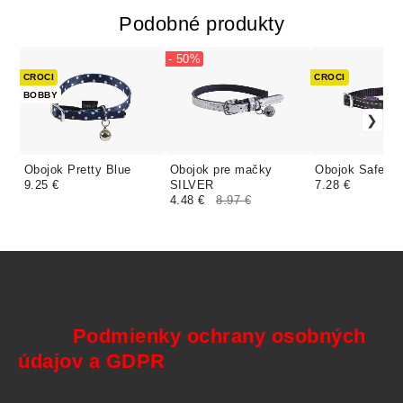
Podobné produkty
- 50%
CROCI
CROCI
BOBBY
Obojok Pretty Blue
Obojok pre mačky
Obojok Safe Bl
9.25 €
SILVER
7.28 €
4.48 €
8.97 €
Podmienky ochrany osobných
údajov a GDPR