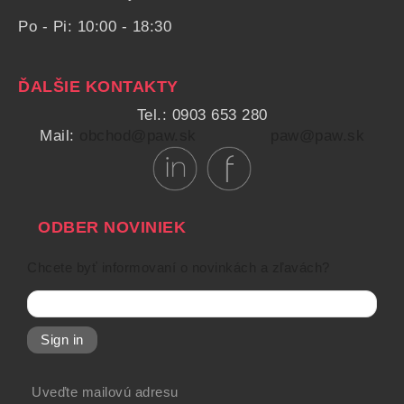
Po - Pi: 10:00 - 18:30
ĎALŠIE KONTAKTY
Tel.: 0903 653 280
Mail:
obchod@paw.sk
paw@paw.sk
ODBER NOVINIEK
Chcete byť informovaní o novinkách a zľavách?
Sign in
Uveďte mailovú adresu