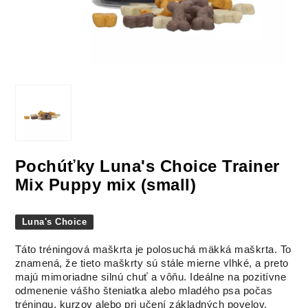
Pochúťky Luna's Choice Trainer
Mix Puppy mix (small)
Luna's Choice
Táto tréningová maškrta je polosuchá mäkká maškrta. To
znamená, že tieto maškrty sú stále mierne vlhké, a preto
majú mimoriadne silnú chuť a vôňu. Ideálne na pozitívne
odmenenie vášho šteniatka alebo mladého psa počas
tréningu, kurzov alebo pri učení základných povelov.