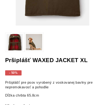
Pršiplášť WAXED JACKET XL
- 50%
Pršiplášť pre psov vyrobený z voskovanej bavlny pre
nepremokavosť a pohodlie
Dĺžka chrbta 65.8cm