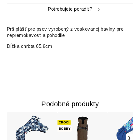
Potrebujete poradiť?
Pršiplášť pre psov vyrobený z voskovanej bavlny pre
nepremokavosť a pohodlie
Dĺžka chrbta 65.8cm
Podobné produkty
CROCI
BOBBY