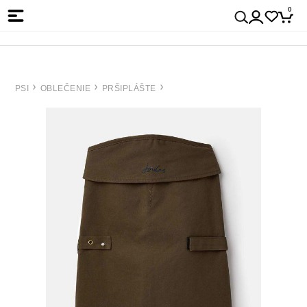
0
PSI
OBLEČENIE
PRŠIPLÁŠTE