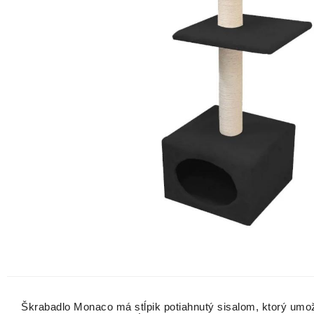
Škrabadlo Monaco má stĺpik potiahnutý sisalom, ktorý umo