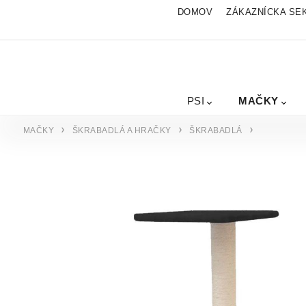
DOMOV
ZÁKAZNÍCKA SE
PSI
MAČKY
MAČKY
ŠKRABADLÁ A HRAČKY
ŠKRABADLÁ