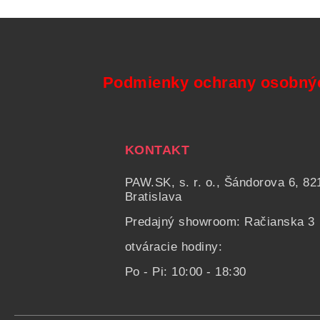
Podmienky ochrany osobný
KONTAKT
PAW.SK, s. r. o., Šándorova 6, 82
Bratislava
Predajný showroom: Račianska 3
otváracie hodiny:
Po - Pi: 10:00 - 18:30