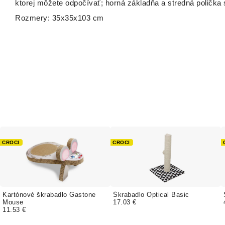
ktorej môžete odpočívať; horná základňa a stredná polička s
Rozmery: 35x35x103 cm
CROCI
CROCI
Kartónové škrabadlo Gastone
Škrabadlo Optical Basic
Mouse
17.03 €
11.53 €