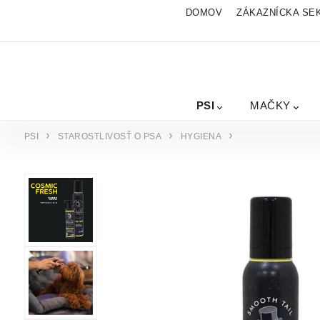
DOMOV
ZÁKAZNÍCKA SE
PSI
MAČKY
PSI
STAROSTLIVOSŤ O PSA
HYGIENA