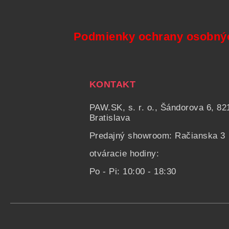
Podmienky ochrany osobný
KONTAKT
PAW.SK, s. r. o., Šándorova 6, 82
Bratislava
Predajný showroom: Račianska 3
otváracie hodiny:
Po - Pi: 10:00 - 18:30