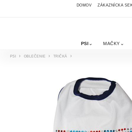
DOMOV
ZÁKAZNÍCKA SE
PSI
MAČKY
PSI
OBLEČENIE
TRIČKÁ