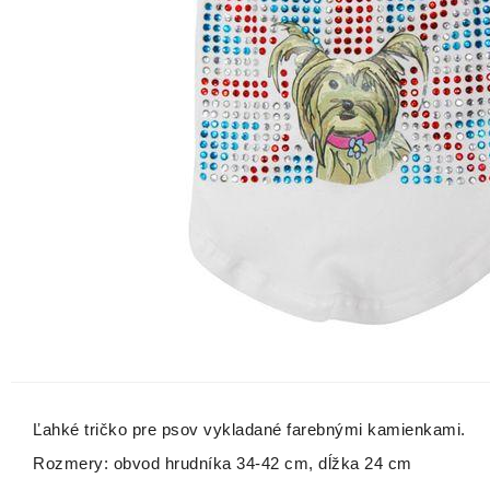
Ľahké tričko pre psov vykladané farebnými kamienkami.
Rozmery: obvod hrudníka 34-42 cm, dĺžka 24 cm