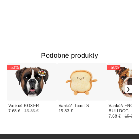
Podobné produkty
- 50%
- 50%
Vankúš BOXER
Vankúš Toast S
Vankúš ENGLI
7.68 €
15.36 €
15.83 €
BULLDOG
7.68 €
15.36 