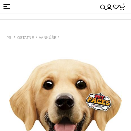
0
PSI
OSTATNÉ
VANKÚŠE