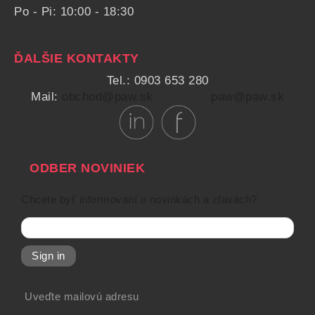
Po - Pi: 10:00 - 18:30
ĎALŠIE KONTAKTY
Tel.: 0903 653 280
Mail:
obchod@paw.sk
paw@paw.sk
ODBER NOVINIEK
Chcete byť informovaní o novinkách a zľavách?
Sign in
Uveďte mailovú adresu