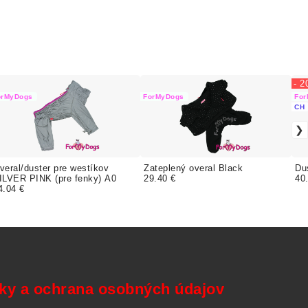
- 
orMyDogs
ForMyDogs
For
CH
veral/duster pre westíkov
Zateplený overal Black
Du
ILVER PINK (pre fenky) A0
29.40 €
40
4.04 €
y a ochrana osobných údajov