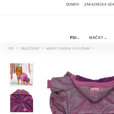
DOMOV
ZÁKAZNÍCKA SE
PSI
MAČKY
PSI
OBLEČENIE
MIKINY, OVERALY A PYŽAMÁ