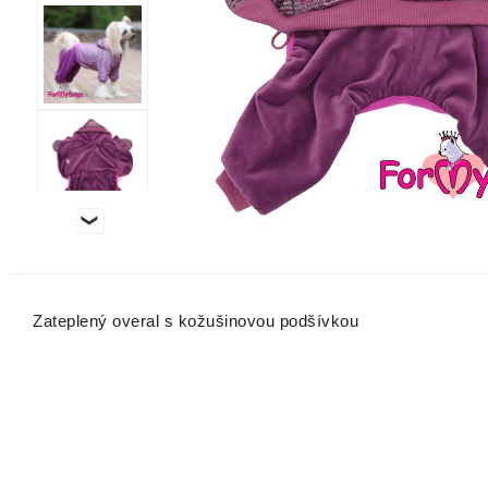
Zateplený overal s kožušinovou podšívkou