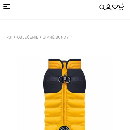
0
PSI
OBLEČENIE
ZIMNÉ BUNDY