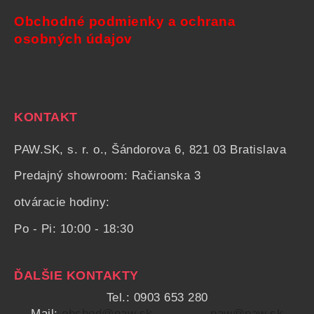
Obchodné podmienky a ochrana
osobných údajov
KONTAKT
PAW.SK, s. r. o., Šándorova 6, 821 03 Bratislava
Predajný showroom: Račianska 3
otváracie hodiny:
Po - Pi: 10:00 - 18:30
ĎALŠIE KONTAKTY
Tel.: 0903 653 280
Mail:
obchod@paw.sk
paw@paw.sk