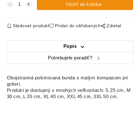
Sledovať produkt
Pridať do obľúbených
Zdielať
Popis
Potrebujete poradiť?
Obojstranná polstrovaná bunda s malým kompasom pri
golieri.
Produkt je dostupný v mnohých veľkostiach: S 25 cm, M
30 cm, L 35 cm, XL 40 cm, XXL 45 cm, 3XL 50 cm.