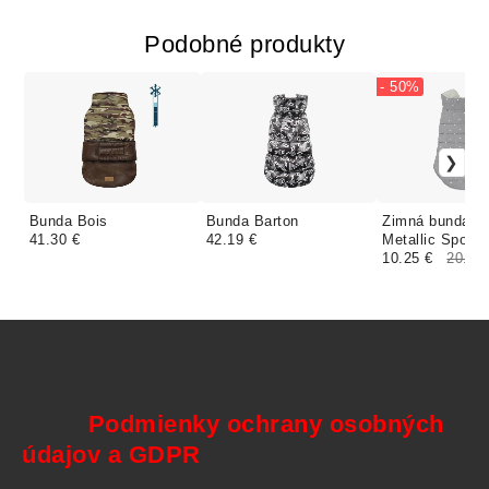
Podobné produkty
- 50%
Bunda Bois
Bunda Barton
Zimná bunda G
41.30 €
42.19 €
Metallic Spot G
10.25 €
20.50
Podmienky ochrany osobných
údajov a GDPR