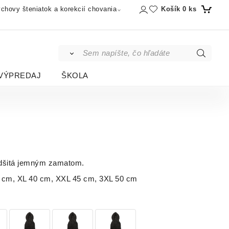
Košík
0
ks
chovy šteniatok a korekcií chovania
VÝPREDAJ
ŠKOLA
odšitá jemným zamatom.
5 cm, XL 40 cm, XXL 45 cm, 3XL 50 cm