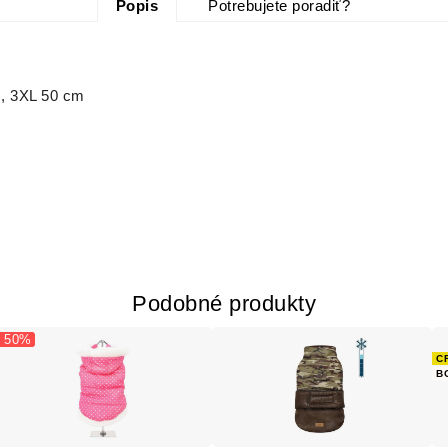
Popis
Potrebujete poradiť?
m, 3XL 50 cm
Podobné produkty
- 50%
C
B