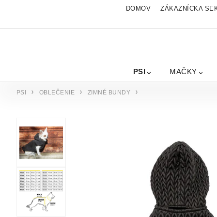
DOMOV
ZÁKAZNÍCKA SE
PSI
MAČKY
PSI
OBLEČENIE
ZIMNÉ BUNDY