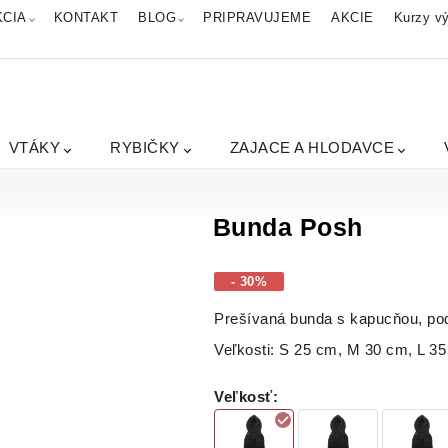
KCIA
KONTAKT
BLOG
PRIPRAVUJEME
AKCIE
Kurzy vý
VTÁKY
RYBIČKY
ZAJACE A HLODAVCE
Bunda Posh
- 30%
Prešívaná bunda s kapucňou, p
Veľkosti: S 25 cm, M 30 cm, L 3
Veľkosť
: