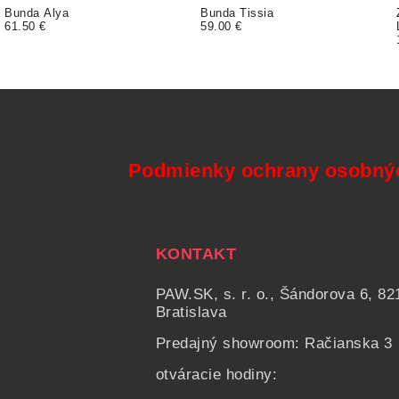
Bunda Alya
Bunda Tissia
61.50 €
59.00 €
Podmienky ochrany osobný
KONTAKT
PAW.SK, s. r. o., Šándorova 6, 82
Bratislava
Predajný showroom: Račianska 3
otváracie hodiny: