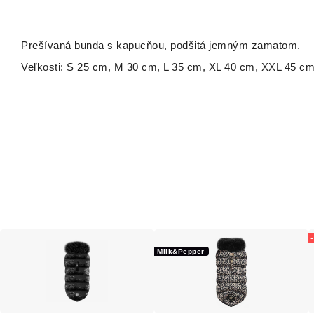
Prešívaná bunda s kapucňou, podšitá jemným zamatom.
Veľkosti: S 25 cm, M 30 cm, L 35 cm, XL 40 cm, XXL 45 c
Milk&Pepper