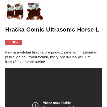
Hračka Comic Ultrasonic Horse L
- 50%
Pevná a odolná hračka pre psov, z pevných materiálov,
píska len na úrovni zvuku, ktorý počujú iba psi. Pre
ľudské oko nepočuteľné.