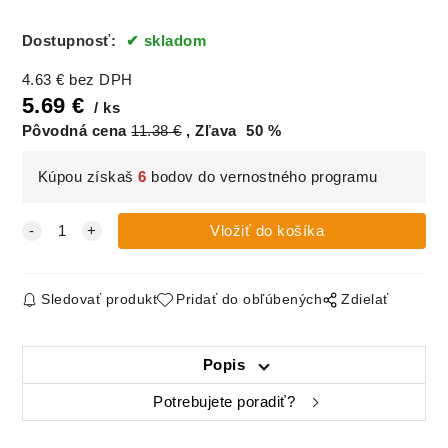
Dostupnosť:
skladom
4.63
€
bez DPH
5.69
€
ks
Pôvodná cena
11.38
€
Zľava
50
%
Kúpou získaš
6
bodov do vernostného programu
Sledovať produkt
Pridať do obľúbených
Zdielať
Popis
Potrebujete poradiť?