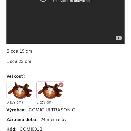
S cca 19 cm
L cca 23 cm
Veľkosť
:
S (19 cm)
L (23 cm)
Výrobca:
COMIC ULTRASONIC
Záručná doba:
24 mesiacov
Kód:
COMI001B