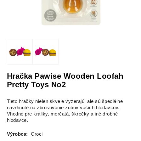
Hračka Pawise Wooden Loofah
Pretty Toys No2
Tieto hračky nielen skvele vyzerajú, ale sú špeciálne
navrhnuté na zbrusovanie zubov vašich hlodavcov.
Vhodné pre králiky, morčatá, škrečky a iné drobné
hlodavce.
Výrobca:
Croci