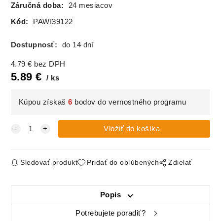
Záručná doba:
24 mesiacov
Kód:
PAWI39122
Dostupnosť:
do 14 dní
4.79
€
bez DPH
5.89
€
ks
Kúpou získaš
6
bodov do vernostného programu
Sledovať produkt
Pridať do obľúbených
Zdielať
Popis
Potrebujete poradiť?