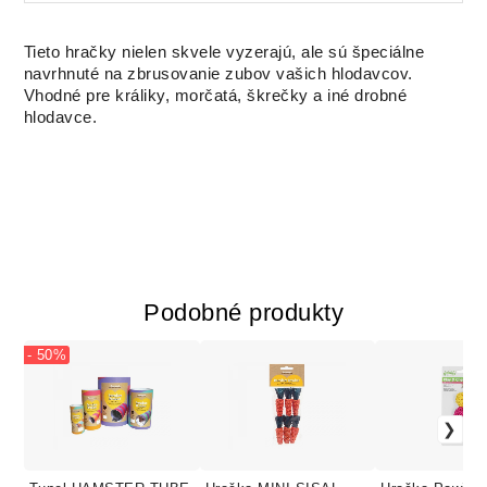
Tieto hračky nielen skvele vyzerajú, ale sú špeciálne
navrhnuté na zbrusovanie zubov vašich hlodavcov.
Vhodné pre králiky, morčatá, škrečky a iné drobné
hlodavce.
Podobné produkty
- 50%