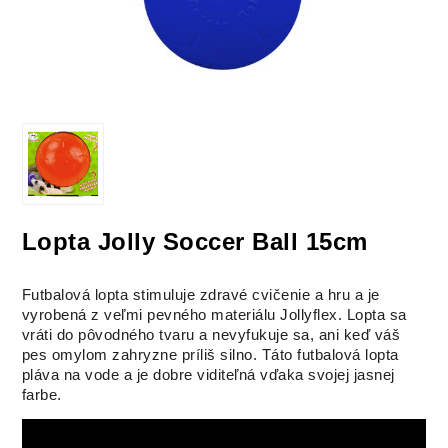
Lopta Jolly Soccer Ball 15cm
Futbalová lopta stimuluje zdravé cvičenie a hru a je
vyrobená z veľmi pevného materiálu Jollyflex. Lopta sa
vráti do pôvodného tvaru a nevyfukuje sa, ani keď váš
pes omylom zahryzne príliš silno. Táto futbalová lopta
pláva na vode a je dobre viditeľná vďaka svojej jasnej
farbe.