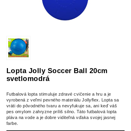
Lopta Jolly Soccer Ball 20cm
svetlomodrá
Futbalová lopta stimuluje zdravé cvičenie a hru a je
vyrobená z veľmi pevného materiálu Jollyflex. Lopta sa
vráti do pôvodného tvaru a nevyfukuje sa, ani keď váš
pes omylom zahryzne príliš silno. Táto futbalová lopta
pláva na vode a je dobre viditeľná vďaka svojej jasnej
farbe.