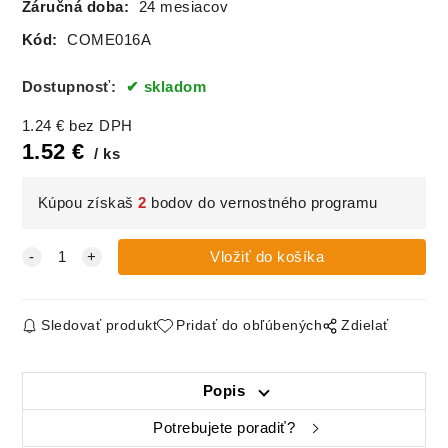
Záručná doba:
24 mesiacov
Kód:
COME016A
Dostupnosť:
skladom
1.24
€
bez DPH
1.52
€
ks
Kúpou získaš
2
bodov do vernostného programu
Sledovať produkt
Pridať do obľúbených
Zdielať
Popis
Potrebujete poradiť?