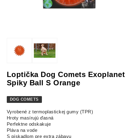
Loptička Dog Comets Exoplanet
Spiky Ball S Orange
DOG COMETS
Vyrobené z termoplastickej gumy (TPR)
Hroty masírujú ďasná
Perfektne odskakuje
Pláva na vode
S pískadlom pre extra zábavu