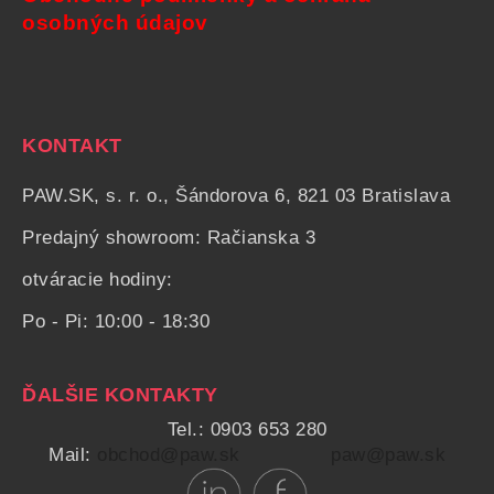
osobných údajov
KONTAKT
PAW.SK, s. r. o., Šándorova 6, 821 03 Bratislava
Predajný showroom: Račianska 3
otváracie hodiny:
Po - Pi: 10:00 - 18:30
ĎALŠIE KONTAKTY
Tel.: 0903 653 280
Mail:
obchod@paw.sk
paw@paw.sk