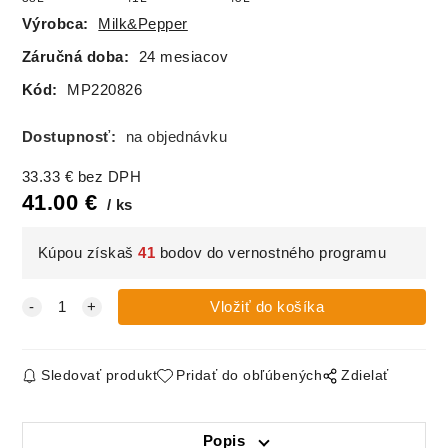
Výrobca:
Milk&Pepper
Záručná doba:
24 mesiacov
Kód:
MP220826
Dostupnosť:
na objednávku
33.33
€
bez DPH
41.00
€
ks
Kúpou získaš
41
bodov do vernostného programu
Sledovať produkt
Pridať do obľúbených
Zdielať
Popis