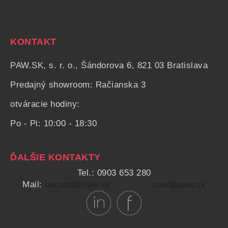
KONTAKT
PAW.SK, s. r. o., Šándorova 6, 821 03 Bratislava
Predajný showroom: Račianska 3
otváracie hodiny:
Po - Pi: 10:00 - 18:30
ĎALŠIE KONTAKTY
Tel.: 0903 653 280
Mail:
obchod@paw.sk
paw@paw.sk