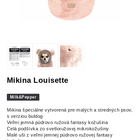
Mikina Louisette
Milk&Pepper
Mikina špeciálne vytvorená pre malých a stredných psov,
s verziou buldog
Veľmi jemná púdrovo ružová fantasy kožušina
Celá podšívka zo svetloružovej mikrokožušiny
Malé uši z veľmi jemnej púdrovo ružovej fantasy