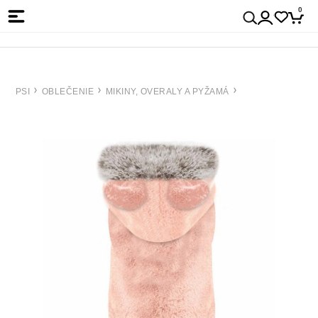
0
PSI
OBLEČENIE
MIKINY, OVERALY A PYŽAMÁ