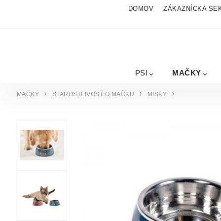
DOMOV
ZÁKAZNÍCKA SE
PSI
MAČKY
MAČKY
STAROSTLIVOSŤ O MAČKU
MISKY