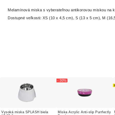
Melamínová miska s vyberateľnou antikorovou miskou na k
Dostupné veľkosti: XS (10 x 4,5 cm), S (13 x 5 cm), M (16,
- 30%
Vysoká miska SPLASH biela
Miska Acrylic Anti-slip Purrfectly