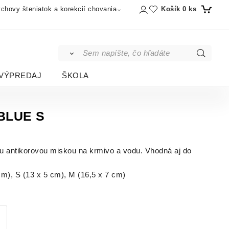
Košík
0
ks
chovy šteniatok a korekcií chovania
VÝPREDAJ
ŠKOLA
BLUE S
 antikorovou miskou na krmivo a vodu. Vhodná aj do
cm), S (13 x 5 cm), M (16,5 x 7 cm)