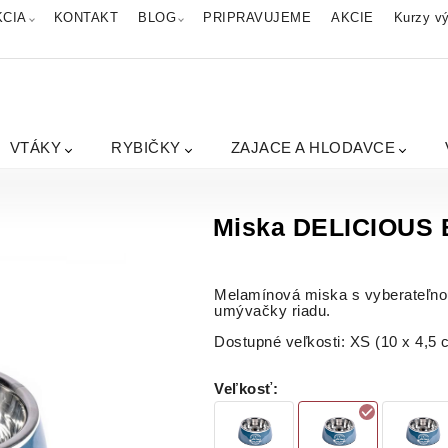
KCIA
KONTAKT
BLOG
PRIPRAVUJEME
AKCIE
Kurzy vý
VTÁKY
RYBIČKY
ZAJACE A HLODAVCE
Miska DELICIOUS 
Melamínová miska s vyberateľnou
umývačky riadu.
Dostupné veľkosti: XS (10 x 4,5 
Veľkosť
: