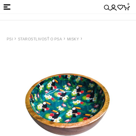
0
PSI
STAROSTLIVOSŤ O PSA
MISKY