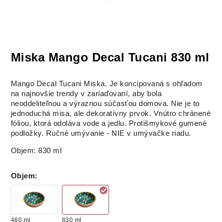
Miska Mango Decal Tucani 830 ml
Mango Decal Tucani Miska.
Je koncipovaná s ohľadom
na najnovšie trendy v zariaďovaní, aby bola
neoddeliteľnou a výraznou súčasťou domova.
Nie je to
jednoduchá misa, ale dekoratívny prvok.
Vnútro chránené
fóliou, ktorá odoláva vode a jedlu.
Protišmykové gumené
podložky.
Ručné umývanie - NIE v umývačke riadu.
Objem: 830 ml
Objem
:
460 ml
830 ml