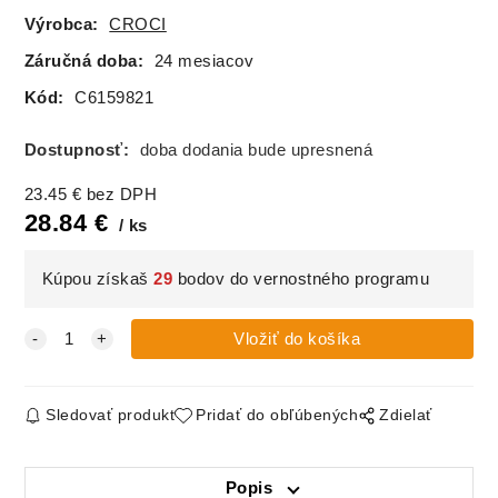
Výrobca:
CROCI
Záručná doba:
24 mesiacov
Kód:
C6159821
Dostupnosť:
doba dodania bude upresnená
23.45
€
bez DPH
28.84
€
ks
Kúpou získaš
29
bodov do vernostného programu
Sledovať produkt
Pridať do obľúbených
Zdielať
Popis