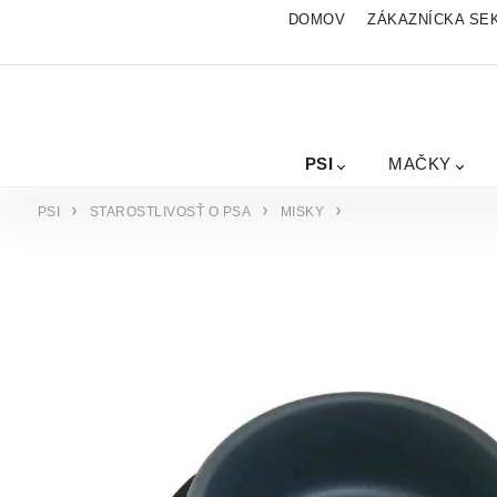
DOMOV
ZÁKAZNÍCKA SE
PSI
MAČKY
PSI
STAROSTLIVOSŤ O PSA
MISKY