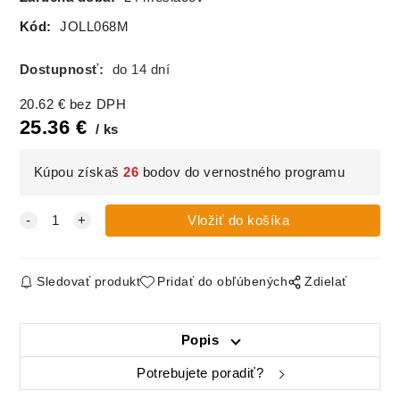
Kód:
JOLL068M
Dostupnosť:
do 14 dní
20.62
€
bez DPH
25.36
€
ks
Kúpou získaš
26
bodov do vernostného programu
Sledovať produkt
Pridať do obľúbených
Zdielať
Popis
Potrebujete poradiť?