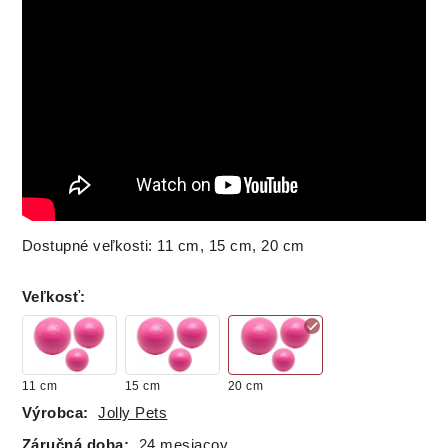
Dostupné veľkosti: 11 cm, 15 cm, 20 cm
Veľkosť
:
11 cm
15 cm
20 cm
Výrobca:
Jolly Pets
Záručná doba:
24 mesiacov