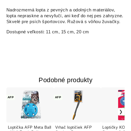
Nadrozmerná lopta z pevných a odolných materiálov,
lopta nepraskne a nevyfučí, ani keď do nej pes zahryzne.
Skvelé pre psích športovcov. Ružová s vôňou žuvačky.
Dostupné veľkosti: 11 cm, 15 cm, 20 cm
Podobné produkty
AFP
AFP
Loptička AFP Meta Ball
Vrhač loptičiek AFP
Loptičky KONG