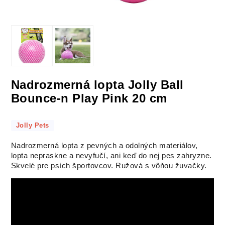
Nadrozmerná lopta Jolly Ball
Bounce-n Play Pink 20 cm
Jolly Pets
Nadrozmerná lopta z pevných a odolných materiálov,
lopta nepraskne a nevyfučí, ani keď do nej pes zahryzne.
Skvelé pre psích športovcov. Ružová s vôňou žuvačky.