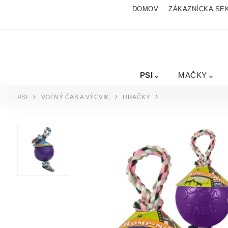
DOMOV
ZÁKAZNÍCKA SE
PSI
MAČKY
PSI
VOĽNÝ ČAS A VÝCVIK
HRAČKY