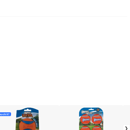
uckit!