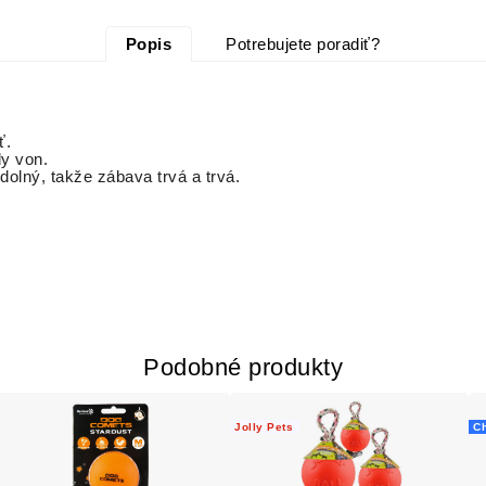
Popis
Potrebujete poradiť?
ť.
dy von.
dolný, takže zábava trvá a trvá.
Podobné produkty
Jolly Pets
Ch