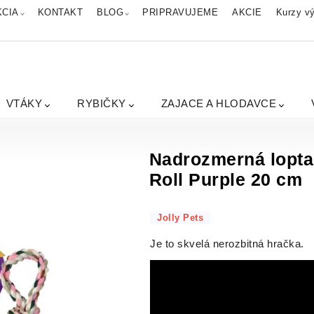
KCIA
KONTAKT
BLOG
PRIPRAVUJEME
AKCIE
Kurzy vý
VTÁKY
RYBIČKY
ZAJACE A HLODAVCE
Nadrozmerná lopta
Roll Purple 20 cm
Jolly Pets
Je to skvelá nerozbitná hračka.