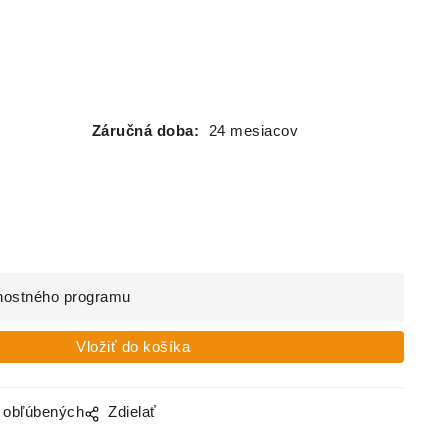
Záručná doba:
24 mesiacov
nostného programu
o obľúbených
Zdielať