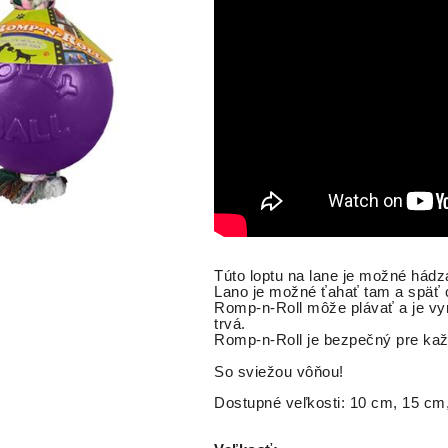
Túto loptu na lane je možné hádz
Lano je možné ťahať tam a späť ce
Romp-n-Roll môže plávať a je vyr
trvá.
Romp-n-Roll je bezpečný pre ka
So sviežou vôňou!
Dostupné veľkosti: 10 cm, 15 cm