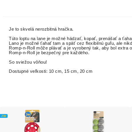
Je to skvelá nerozbitná hračka.
Túto loptu na lane je možné hádzať, kopať, prenášať a ťaha
Lano je možné ťahať tam a späť cez flexibilnú guľu, ale nik
Romp-n-Roll môže plávať a je vyrobený tak, aby bol extra o
Romp-n-Roll je bezpečný pre každého.
So sviežou vôňou!
Dostupné veľkosti: 10 cm, 15 cm, 20 cm
JW