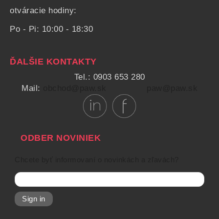
otváracie hodiny:
Po - Pi: 10:00 - 18:30
ĎALŠIE KONTAKTY
Tel.: 0903 653 280
Mail:
obchod@paw.sk
paw@paw.sk
ODBER NOVINIEK
Chcete byť informovaní o novinkách a zľavách?
Sign in