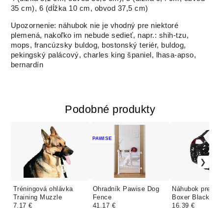
35 cm), 6 (dĺžka 10 cm, obvod 37,5 cm)
Upozornenie: náhubok nie je vhodný pre niektoré
plemená, nakoľko im nebude sedieť, napr.: shih-tzu,
mops, francúzsky buldog, bostonský teriér, buldog,
pekingský palácový, charles king španiel, lhasa-apso,
bernardín
Podobné produkty
PAWISE
Tréningová ohlávka
Ohradník Pawise Dog
Náhubok pre bo
Training Muzzle
Fence
Boxer Black
7.17 €
41.17 €
16.39 €