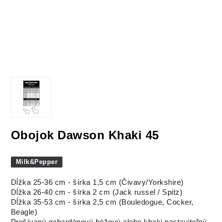
Obojok Dawson Khaki 45
Milk&Pepper
Dĺžka 25-36 cm - šírka 1,5 cm (Čivavy/Yorkshire)
Dĺžka 26-40 cm - šírka 2 cm (Jack russel / Spitz)
Dĺžka 35-53 cm - šírka 2,5 cm (Bouledogue, Cocker,
Beagle)