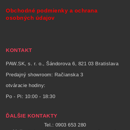
Obchodné podmienky a ochrana
osobných údajov
KONTAKT
PAW.SK, s. r. o., Šándorova 6, 821 03 Bratislava
Predajný showroom: Račianska 3
otváracie hodiny:
Po - Pi: 10:00 - 18:30
ĎALŠIE KONTAKTY
Tel.: 0903 653 280