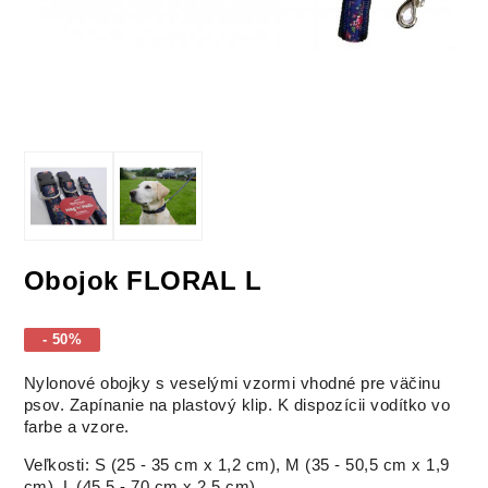
Obojok FLORAL L
- 50%
Nylonové obojky s veselými vzormi vhodné pre väčinu
psov. Zapínanie na plastový klip. K dispozícii vodítko vo
farbe a vzore.
Veľkosti: S (25 - 35 cm x 1,2 cm), M (35 - 50,5 cm x 1,9
cm), L (45,5 - 70 cm x 2,5 cm)