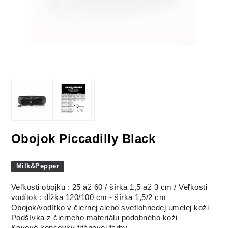
Obojok Piccadilly Black
Milk&Pepper
Veľkosti obojku : 25 až 60 / šírka 1,5 až 3 cm / Veľkosti
vodítok : dĺžka 120/100 cm - šírka 1,5/2 cm
Obojok/vodítko v čiernej alebo svetlohnedej umelej koži
Podšívka z čierneho materiálu podobného koži