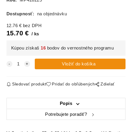
Dostupnosť:
na objednávku
12.76
€
bez DPH
15.70
€
ks
Kúpou získaš
16
bodov do vernostného programu
Sledovať produkt
Pridať do obľúbených
Zdielať
Popis
Potrebujete poradiť?