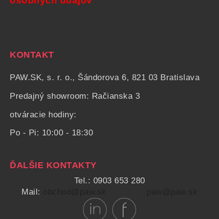
osobných údajov
KONTAKT
PAW.SK, s. r. o., Šándorova 6, 821 03 Bratislava
Predajný showroom: Račianska 3
otváracie hodiny:
Po - Pi: 10:00 - 18:30
ĎALŠIE KONTAKTY
Tel.: 0903 653 280
Mail:
obchod@paw.sk
paw@paw.sk