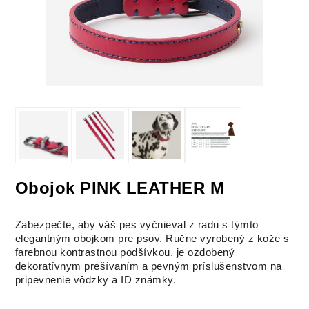
Obojok PINK LEATHER M
Zabezpečte, aby váš pes vyčnieval z radu s týmto
elegantným obojkom pre psov. Ručne vyrobený z kože s
farebnou kontrastnou podšívkou, je ozdobený
dekoratívnym prešívaním a pevným príslušenstvom na
pripevnenie vôdzky a ID známky.