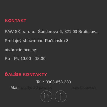
KONTAKT
PAW.SK, s. r. o., Šándorova 6, 821 03 Bratislava
Predajný showroom: Račianska 3
otváracie hodiny:
Po - Pi: 10:00 - 18:30
ĎALŠIE KONTAKTY
Tel.: 0903 653 280
Mail:
obchod@paw.sk
paw@paw.sk