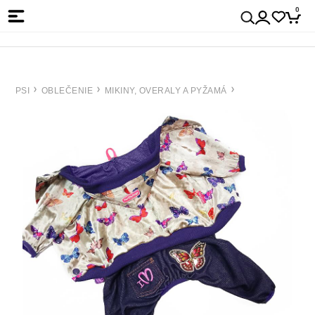
0
PSI
OBLEČENIE
MIKINY, OVERALY A PYŽAMÁ