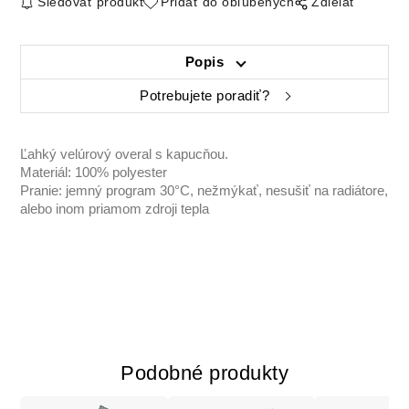
Sledovať produkt
Pridať do obľúbených
Zdielať
Popis
Potrebujete poradiť?
Ľahký velúrový overal s kapucňou.
Materiál: 100% polyester
Pranie: jemný program 30°C, nežmýkať, nesušiť na radiátore,
alebo inom priamom zdroji tepla
Podobné produkty