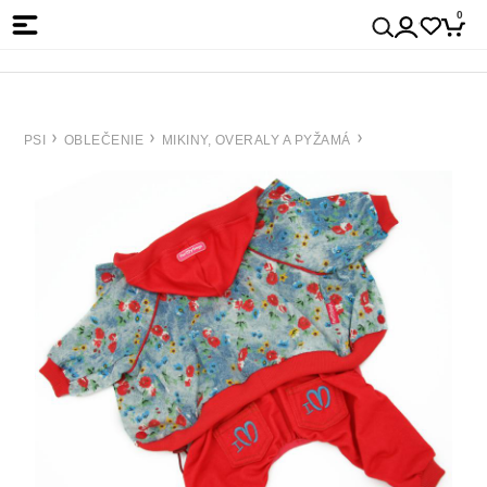
0
PSI
OBLEČENIE
MIKINY, OVERALY A PYŽAMÁ