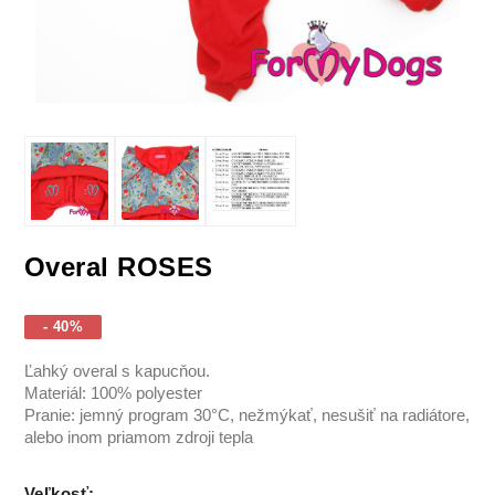
Overal ROSES
- 40%
Ľahký overal s kapucňou.
Materiál: 100% polyester
Pranie: jemný program 30°C, nežmýkať, nesušiť na radiátore,
alebo inom priamom zdroji tepla
Veľkosť
: