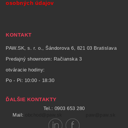
osobných údajov
KONTAKT
PAW.SK, s. r. o., Šándorova 6, 821 03 Bratislava
Predajný showroom: Račianska 3
otváracie hodiny:
Po - Pi: 10:00 - 18:30
ĎALŠIE KONTAKTY
Tel.: 0903 653 280
Mail:
obchod@paw.sk
paw@paw.sk