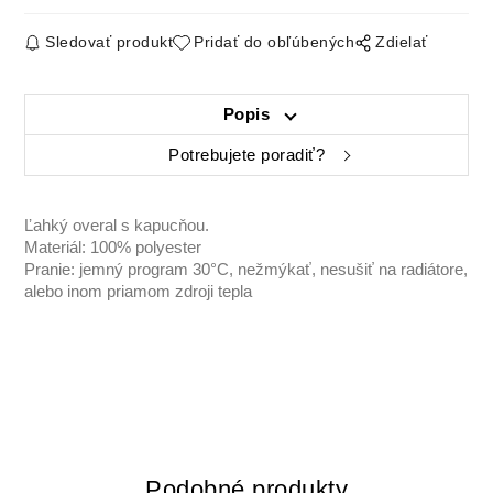
Sledovať produkt
Pridať do obľúbených
Zdielať
Popis
Potrebujete poradiť?
Ľahký overal s kapucňou.
Materiál: 100% polyester
Pranie: jemný program 30°C, nežmýkať, nesušiť na radiátore,
alebo inom priamom zdroji tepla
Podobné produkty