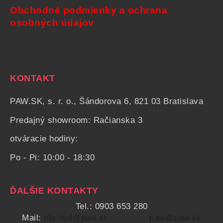
Obchodné podmienky a ochrana
osobných údajov
KONTAKT
PAW.SK, s. r. o., Šándorova 6, 821 03 Bratislava
Predajný showroom: Račianska 3
otváracie hodiny:
Po - Pi: 10:00 - 18:30
ĎALŠIE KONTAKTY
Tel.: 0903 653 280
Mail:
obchod@paw.sk
paw@paw.sk