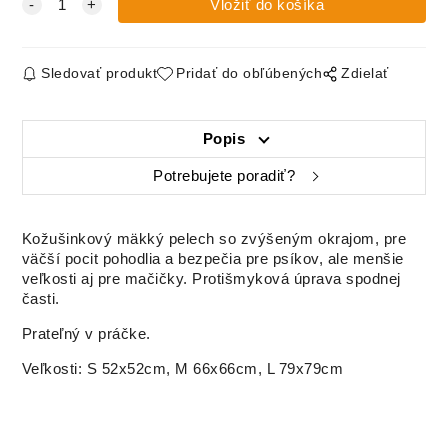
Sledovať produkt
Pridať do obľúbených
Zdielať
Popis
Potrebujete poradiť?
Kožušinkový mäkký pelech so zvýšeným okrajom, pre
väčší pocit pohodlia a bezpečia pre psíkov, ale menšie
veľkosti aj pre mačičky. Protišmyková úprava spodnej
časti.
Prateľný v práčke.
Veľkosti: S 52x52cm, M 66x66cm, L 79x79cm