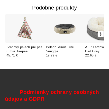
Podobné produkty
Stanový pelech pre psa
Pelech Minus One
AFP Lambswool
Citrus Teepee
Snuggle
Bed Grey
45.71 €
19.99 €
22.65 €
Podmienky ochrany osobných
údajov a GDPR