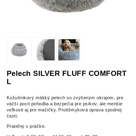
Pelech SILVER FLUFF COMFORT
L
Kožušinkový mäkký pelech so zvýšeným okrajom, pre
väčší pocit pohodlia a bezpečia pre psíkov, ale menšie
veľkosti aj pre mačičky. Protišmyková úprava spodnej
časti.
Prateľný v práčke.