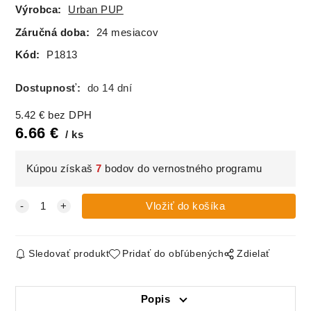
Výrobca:
Urban PUP
Záručná doba:
24 mesiacov
Kód:
P1813
Dostupnosť:
do 14 dní
5.42
€
bez DPH
6.66
€
ks
Kúpou získaš
7
bodov do vernostného programu
Sledovať produkt
Pridať do obľúbených
Zdielať
Popis