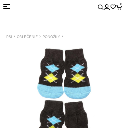
0
PSI
OBLEČENIE
PONOŽKY