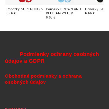
Ponožky SUPERDOG S
Ponožky BROWN AND
Ponožky SOC
6.66 €
BLUE ARGYLE M
6.66 €
6.66 €
Podmienky ochrany osobných
údajov a GDPR
Obchodné podmienky a ochrana
osobných údajov