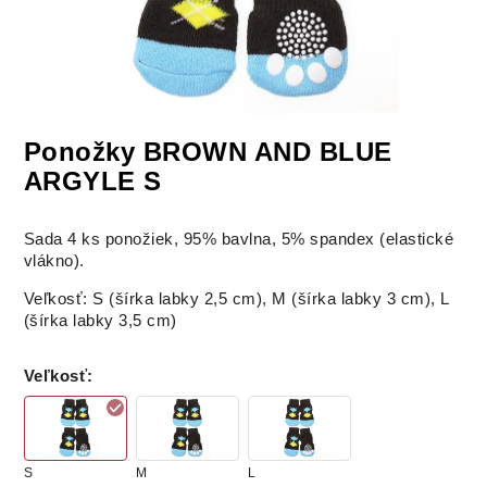
Ponožky BROWN AND BLUE
ARGYLE S
Sada 4 ks ponožiek, 95% bavlna, 5% spandex (elastické
vlákno).
Veľkosť: S (šírka labky 2,5 cm), M (šírka labky 3 cm), L
(šírka labky 3,5 cm)
Veľkosť
:
S
M
L