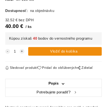
Dostupnosť:
na objednávku
32.52
€
bez DPH
40.00
€
ks
Kúpou získaš
40
bodov do vernostného programu
Sledovať produkt
Pridať do obľúbených
Zdielať
Popis
Potrebujete poradiť?